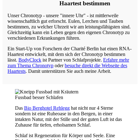
Haartest bestimmen
Unser Chronotyp - unsere "innere Uhr" - ist mittlerweile
wissenschaftlich gut erforscht. Eulen, Lerchen und Tauben
bestimmen, zu welcher Uhrzeit wir am leistungsfähigsten sind.
Gleichzeitig kann ein Leben gegen den eigenen Chronotyp zu
verschiedenen Erkrankungen führen.
Ein Start-Up von Forschern der Charité Berlin hat einen RNA-
Haartest entwickelt, mit dem sich der Chronotyp bestimmen
lässt.
BodyClock
ist Partner von Schlafprojekte.
Erfahre mehr
zum Thema Chronotyp
oder
besuche direkt die Webseite des
Haartests
. Damit unterstützen Sie auch meine Arbeit.
Fussbad besser Schlafen
Das
Bio Berghotel Rehlegg
hat nicht nur 4 Sterne
sondern ist eine Ruheoase in den Bergen, in einer
intakten Natur, mit der Stille und der guten Luft ist das
Zuhause für tiefen, erholsamen Schlaf.
Schlaf ist Regeneration für Körper und Seele. Eine