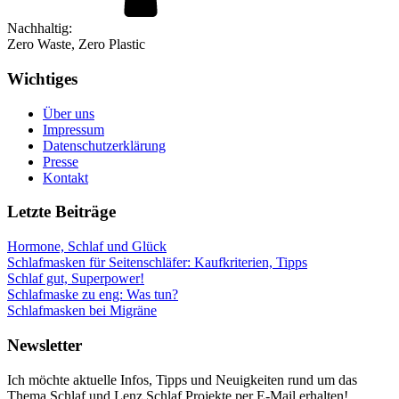
Nachhaltig:
Zero Waste, Zero Plastic
Wichtiges
Über uns
Impressum
Datenschutzerklärung
Presse
Kontakt
Letzte Beiträge
Hormone, Schlaf und Glück
Schlafmasken für Seitenschläfer: Kaufkriterien, Tipps
Schlaf gut, Superpower!
Schlafmaske zu eng: Was tun?
Schlafmasken bei Migräne
Newsletter
Ich möchte aktuelle Infos, Tipps und Neuigkeiten rund um das
Thema Schlaf und Lenz Schlaf Projekte per E-Mail erhalten!