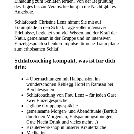
Einladung zum Schlafen lernen. Von der Begrüßung
des Tages bis zur Verabschiedung in die Nacht gibt es
Angebote.
Schlafcoach Christine Lenz nimmt Sie mit auf
Traumpfade in den Schlaf. Tage voller intensiver
Erlebnisse, begleitet von viel Wissen und der Kraft der
Natur, gemeinsam in der Gruppe und im intensiven
Einzelgespräch schenken Impulse für neue Traumpfade
zum erholsamen Schlaf.
Schlafcoaching kompakt, was ist für dich
drin:
4 Übernachtungen mit Halbpension im
wunderschönen Rehlegg Hotel in Ramsau bei
Berchtesgaden
Schlafcoaching von Frau Lenz – für jeden Gast
zwei Einzelgespräche
tägliche Gruppengespräche
gemeinsame Morgen- und Abendrituale (Barfuß
durch den Morgentau, Entspannungsübungen,
Gute Nacht Drink und vieles mehr…)
Kräuterworkshop in unserer Kräuterküche
Meditation