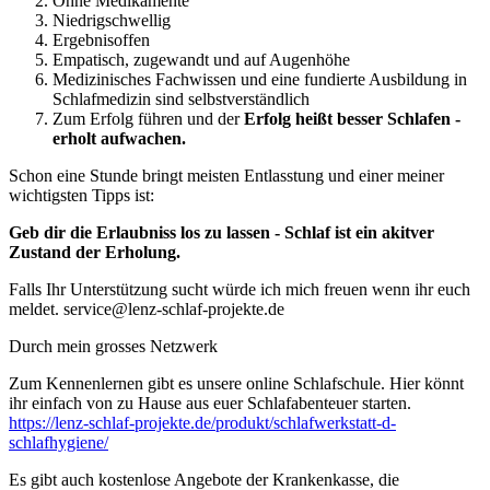
Ohne Medikamente
Niedrigschwellig
Ergebnisoffen
Empatisch, zugewandt und auf Augenhöhe
Medizinisches Fachwissen und eine fundierte Ausbildung in
Schlafmedizin sind selbstverständlich
Zum Erfolg führen und der
Erfolg heißt besser Schlafen -
erholt aufwachen.
Schon eine Stunde bringt meisten Entlasstung und einer meiner
wichtigsten Tipps ist:
Geb dir die Erlaubniss los zu lassen - Schlaf ist ein akitver
Zustand der Erholung.
Falls Ihr Unterstützung sucht würde ich mich freuen wenn ihr euch
meldet. service@lenz-schlaf-projekte.de
Durch mein grosses Netzwerk
Zum Kennenlernen gibt es unsere online Schlafschule. Hier könnt
ihr einfach von zu Hause aus euer Schlafabenteuer starten.
https://lenz-schlaf-projekte.de/produkt/schlafwerkstatt-d-
schlafhygiene/
Es gibt auch kostenlose Angebote der Krankenkasse, die