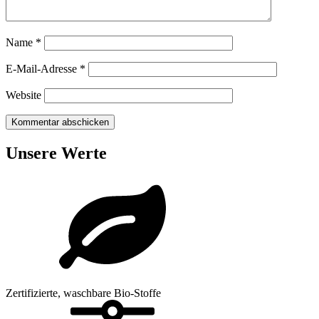
Name
*
E-Mail-Adresse
*
Website
Unsere Werte
Zertifizierte, waschbare Bio-Stoffe