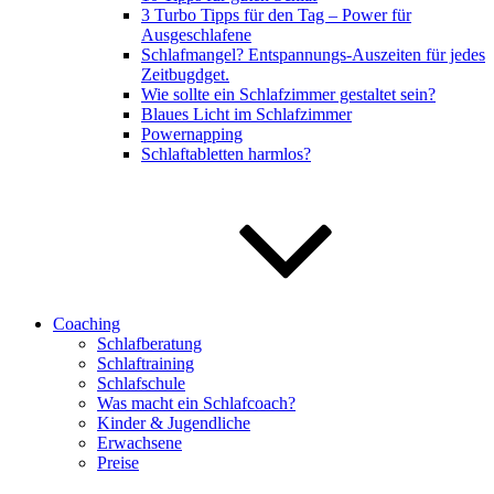
3 Turbo Tipps für den Tag – Power für
Ausgeschlafene
Schlafmangel? Entspannungs-Auszeiten für jedes
Zeitbugdget.
Wie sollte ein Schlafzimmer gestaltet sein?
Blaues Licht im Schlafzimmer
Powernapping
Schlaftabletten harmlos?
Coaching
Schlafberatung
Schlaftraining
Schlafschule
Was macht ein Schlafcoach?
Kinder & Jugendliche
Erwachsene
Preise