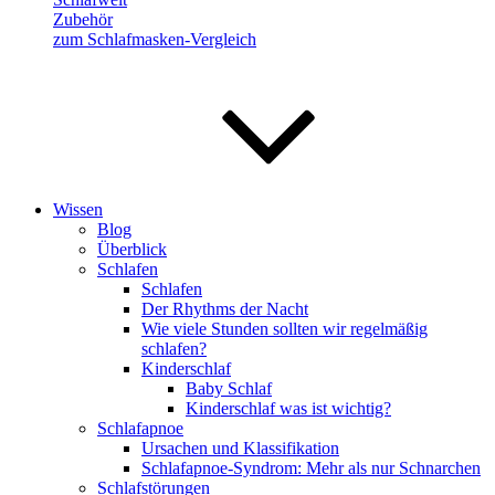
Zubehör
zum Schlafmasken-Vergleich
Wissen
Blog
Überblick
Schlafen
Schlafen
Der Rhythms der Nacht
Wie viele Stunden sollten wir regelmäßig
schlafen?
Kinderschlaf
Baby Schlaf
Kinderschlaf was ist wichtig?
Schlafapnoe
Ursachen und Klassifikation
Schlafapnoe-Syndrom: Mehr als nur Schnarchen
Schlafstörungen