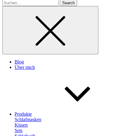
Search
for
Blog
Über mich
Produkte
Schlafmasken
Kissen
Sets
Schlafwelt