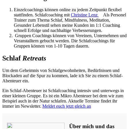
Einzelcoachings können online zu jedem Zeitpunkt flexibel
stattfinden. Schlafcoaching mit
Christine Lenz
Als Personel
Trainer zum Thema Schlaf, Mindfulness, Meditation,
Gesunder Lebenstil sehen meine Kunden im 1:1 Coaching
schnell Erfolge und nachhaltige Verbesserungen.
Gruppen Coachings können von Vereinen, Unternehmen und
Veranstalltern gebucht werden. Die Schlafcoachings für
Gruppen können von 1-10 Tagen dauern.
Schlaf
Retreats
Um dem Geheimnis von Schlafgewohnheiten, Bedürfnissen und
Blockaden auf die Spur zu kommen, lade ich Sie zu einem Schlaf-
Abenteuer ein.
Ein Schlaf-Abenteuer ist Schlafcoaching intensiv und unterwegs in
einer kleinen Gruppe. Es ist ein Mikro Abenteuer bei dem wir zum
Beispiel auch in der Natur schlafen. Aktuelle Termine findet ihr
immer im Newsletter.
Meldet euch jetzt gleich an
Über mich und das