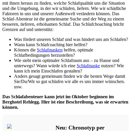
mit ihnen heraus zu finden, welche Schlafqualität uns die Situation
und die Umgebung, in der wir schlafen, liefern. Wie wir schädliche
Faktoren in uns und unserer Außenwelt verändern können. Das
Schlaf-Abenteur ist die gemeinsame Suche und der Weg zu einem
besseren, tieferen, erholsamen Schlaf. Das Schlafchoaching bricht
Grenzen auf und unterstütz:
Was fördert unseren Schlaf und was hindert uns am Schlafen?
Wann kann Schlafcoaching hier helfen?
Können die
Schlafmasken
helfen, optimale
Schlafbedingungen herzustellen?
Wie sieht mein optimaler Schlafraum aus – zu Hause und
unterwegs? Wann würde ich eine
Schlafmaske
nutzen? Wie
kann ich mein Einschlafen gestalten?
Anders gesagt gemeinsam finden wir die besten Wege damit
Sie/Du/Wir so gut schlafen wir alle es uns immer wünschen.
usw.
Das Schlafabenteuer kann jetzt im Oktober beginnen im
Berghotel Rehlegg. Hier ist eine Beschreibung, was sie erwarten
können.
Neu: Chronotyp per