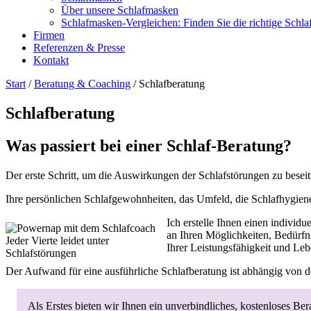
Über unsere Schlafmasken
Schlafmasken-Vergleichen: Finden Sie die richtige Schl
Firmen
Referenzen & Presse
Kontakt
Start
/
Beratung & Coaching
/ Schlafberatung
Schlafberatung
Was passiert bei einer Schlaf-Beratung?
Der erste Schritt, um die Auswirkungen der Schlafstörungen zu beseiti
Ihre persönlichen Schlafgewohnheiten, das Umfeld, die Schlafhygien
Ich erstelle Ihnen einen indivi
an Ihren Möglichkeiten, Bedürfni
Jeder Vierte leidet unter
Ihrer Leistungsfähigkeit und Leb
Schlafstörungen
Der Aufwand für eine ausführliche Schlafberatung ist abhängig von d
Als Erstes bieten wir Ihnen ein unverbindliches, kostenloses B