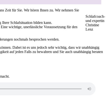
ns Zeit für Sie. Wir hören Ihnen zu. Wir nehmen Sie
Schlafcoach-
und expertin
Ihrer Schlafsituation bilden kann.
Christine
Eine wichtige, unerlässliche Voraussetzung für den
Lenz
nderungen nochmals besprochen werden.
können. Dabei ist es uns jedoch sehr wichtig, dass wir unabhängig
gikeit auf jeden Falls zu bewahren und Sie auch unabhängig beraten
 macht.