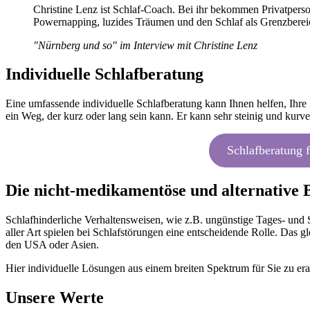
Christine Lenz ist Schlaf-Coach. Bei ihr bekommen Privatpers
Powernapping, luzides Träumen und den Schlaf als Grenzberei
"Nürnberg und so" im Interview mit Christine Lenz
Individuelle Schlafberatung
Eine umfassende individuelle Schlafberatung kann Ihnen helfen, Ihre
ein Weg, der kurz oder lang sein kann. Er kann sehr steinig und kurv
Schlafberatung 
Die nicht-medikamentöse und alternative
Schlafhinderliche Verhaltensweisen, wie z.B. ungünstige Tages- und
aller Art spielen bei Schlafstörungen eine entscheidende Rolle. Das g
den USA oder Asien.
Hier individuelle Lösungen aus einem breiten Spektrum für Sie zu era
Unsere Werte