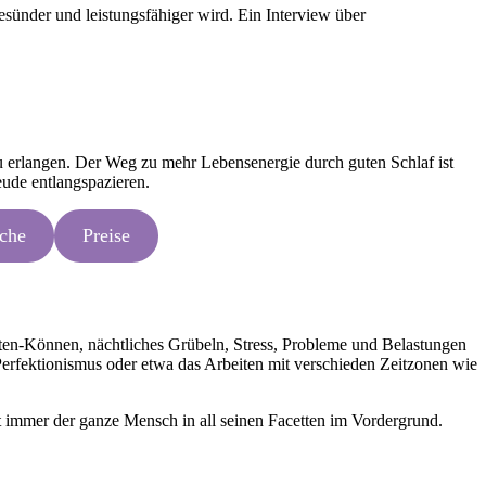
ünder und leistungsfähiger wird. Ein Interview über
u erlangen. Der Weg zu mehr Lebensenergie durch guten Schlaf ist
eude entlangspazieren.
iche
Preise
ten-Können, nächtliches Grübeln, Stress, Probleme und Belastungen
, Perfektionismus oder etwa das Arbeiten mit verschieden Zeitzonen wie
ht immer der ganze Mensch in all seinen Facetten im Vordergrund.