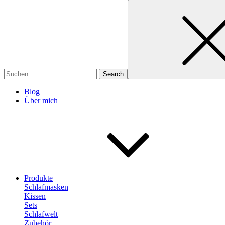
Search
for
Blog
Über mich
Produkte
Schlafmasken
Kissen
Sets
Schlafwelt
Zubehör