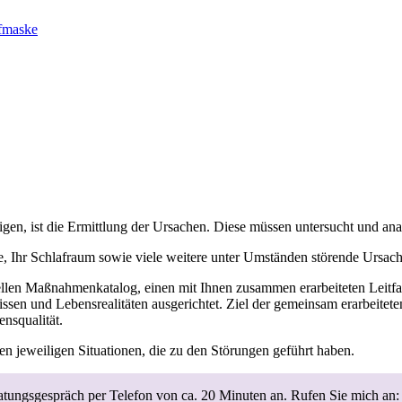
afmaske
gen, ist die Ermittlung der Ursachen. Diese müssen untersucht und anal
e, Ihr Schlafraum sowie viele weitere unter Umständen störende Ursach
duellen Maßnahmenkatalog, einen mit Ihnen zusammen erarbeiteten Leitf
ssen und Lebensrealitäten ausgerichtet. Ziel der gemeinsam erarbeite
ensqualität.
en jeweiligen Situationen, die zu den Störungen geführt haben.
eratungsgespräch per Telefon von ca. 20 Minuten an. Rufen Sie mich a