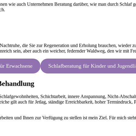
onen wie auch Unternehmen Beratung darüber, wie man durch Schlaf ges
ch.
 Nachtruhe, die Sie zur Regeneration und Erholung brauchen, wieder z
enreich sein, aber auch ein weicher, federnder Waldweg, den wir mit Fr
für Erwachsene
Schlafberatung für Kinder und Jugendl
 Behandlung
 Schlafgewohnheiten, Schichtarbeit, innere Anspannung, Nicht-Abschal
leiche gilt auch für Jetlag, ständige Erreichbarkeit, hoher Termindruck
rbeiten und Ihnen zur Verfügung zu stellen ist mein Ziel. Für mich ste