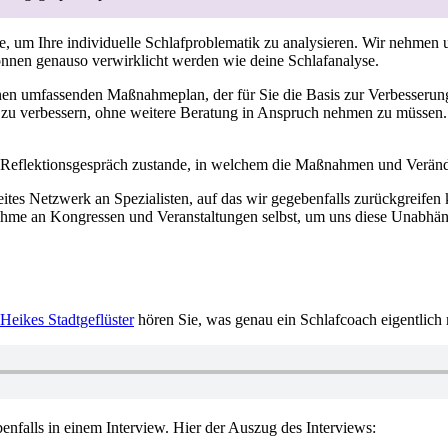
, um Ihre individuelle Schlafproblematik zu analysieren. Wir nehmen u
nnen genauso verwirklicht werden wie deine Schlafanalyse.
inen umfassenden Maßnahmeplan, der für Sie die Basis zur Verbesserung 
 zu verbessern, ohne weitere Beratung in Anspruch nehmen zu müssen. 
n Reflektionsgespräch zustande, in welchem die Maßnahmen und Verä
tes Netzwerk an Spezialisten, auf das wir gegebenfalls zurückgreifen 
nahme an Kongressen und Veranstaltungen selbst, um uns diese Unabhän
Heikes Stadtgeflüster
hören Sie, was genau ein Schlafcoach eigentlich
benfalls in einem Interview. Hier der Auszug des Interviews: