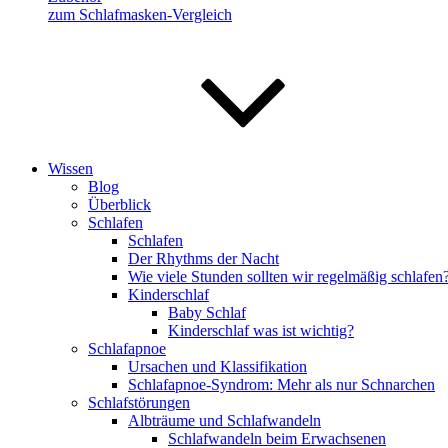
zum Schlafmasken-Vergleich
Wissen
Blog
Überblick
Schlafen
Schlafen
Der Rhythms der Nacht
Wie viele Stunden sollten wir regelmäßig schlafen
Kinderschlaf
Baby Schlaf
Kinderschlaf was ist wichtig?
Schlafapnoe
Ursachen und Klassifikation
Schlafapnoe-Syndrom: Mehr als nur Schnarchen
Schlafstörungen
Albträume und Schlafwandeln
Schlafwandeln beim Erwachsenen