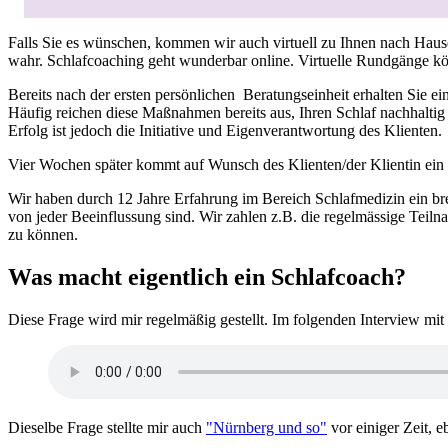
Falls Sie es wünschen, kommen wir auch virtuell zu Ihnen nach Hause
wahr. Schlafcoaching geht wunderbar online. Virtuelle Rundgänge kö
Bereits nach der ersten persönlichen Beratungseinheit erhalten Sie e
Häufig reichen diese Maßnahmen bereits aus, Ihren Schlaf nachhaltig
Erfolg ist jedoch die Initiative und Eigenverantwortung des Klienten.
Vier Wochen später kommt auf Wunsch des Klienten/der Klientin ei
Wir haben durch 12 Jahre Erfahrung im Bereich Schlafmedizin ein brei
von jeder Beeinflussung sind. Wir zahlen z.B. die regelmässige Teil
zu können.
Was macht eigentlich ein Schlafcoach?
Diese Frage wird mir regelmäßig gestellt. Im folgenden Interview mit
Dieselbe Frage stellte mir auch
"Nürnberg und so"
vor einiger Zeit, e