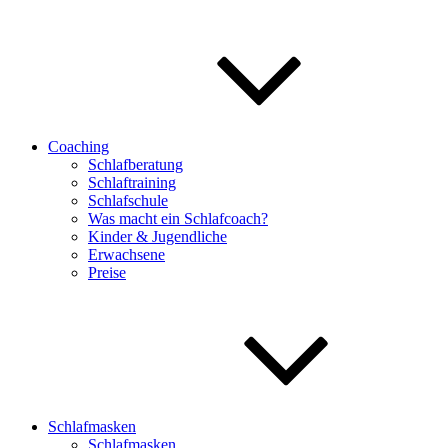
Coaching
Schlafberatung
Schlaftraining
Schlafschule
Was macht ein Schlafcoach?
Kinder & Jugendliche
Erwachsene
Preise
Schlafmasken
Schlafmasken