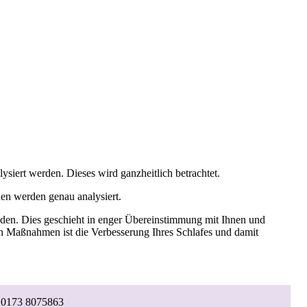
ysiert werden. Dieses wird ganzheitlich betrachtet.
en werden genau analysiert.
aden. Dies geschieht in enger Übereinstimmung mit Ihnen und
ten Maßnahmen ist die Verbesserung Ihres Schlafes und damit
n: 0173 8075863