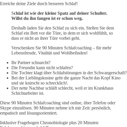
Erreiche deine Ziele durch besseren Schlaf!
S
chlaf ist wie der kleine Spatz auf deiner Schulter.
Willst du ihn fangen ist er schon weg.
Deshalb laden Sie den Schlaf zu sich ein. Stellen Sie dem
Schlaf ein Bett vor die Türe, in dem er sich wohlfühlt, so
dass er nicht an ihrer Türe vorbei geht.
Verschenken Sie 90 Minuten Schlafcoaching – für mehr
Lebensfreude, Vitalität und Wohlbefinden!
Ihr Partner schnarcht?
Die Freundin kann nicht schlafen?
Die Tochter klagt über Schlafstörungen in der Schwangerschaft?
Bei der Lieblingskusine geht die ganze Nacht das Kopf Kino
und sie knirscht so schrecklich!.
Der nette Nachbar schläft schlecht, weil er im Krankhaus
Schichtarbeiter ist.
Diese 90 Minuten Schlafcoaching sind online, über Telefon oder
Skype einzulösen. 90 Minuten nehme ich mir Zeit: persönlich,
empatisch und lösungsorientiert.
Inklusive Fragebogen Chronobiologie plus 20 Minuten