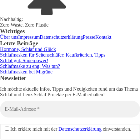
Nachhaltig:
Zero Waste, Zero Plastic
Wichtiges
Über uns
Impressum
Datenschutzerklärung
Presse
Kontakt
Letzte Beiträge
Hormone, Schlaf und Glück
Schlafmasken für Seitenschläfer: Kaufkriterien, Tipps
Schlaf gut, Superpower!
Schlafmaske zu eng: Was tun?
Schlafmasken bei Migräne
Newsletter
Ich möchte aktuelle Infos, Tipps und Neuigkeiten rund um das Thema
Schlaf und Lenz Schlaf Projekte per E-Mail erhalten!
Ich erkläre mich mit der
Datenschutzerklärung
einverstanden.