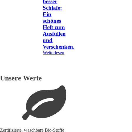
besser
Schlafe:
Ein
schönes
Heft zum
Ausfüllen
und
Verschenken.
Weiterlesen
Unsere Werte
Zertifizierte, waschbare Bio-Stoffe