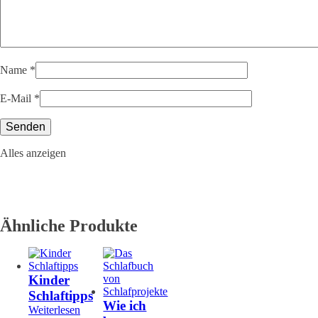
Name
*
E-Mail
*
Alles anzeigen
Ähnliche Produkte
Kinder
Schlaftipps
Wie ich
Weiterlesen