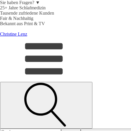
Sie haben Fragen? ▼
25+ Jahre Schlafmedizin
Tausende zufriedene Kunden
Fair & Nachhaltig
Bekannt aus Print & TV
Christine Lenz
Search