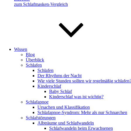
zum Schlafmasken-Vergleich
Wissen
Blog
Überblick
Schlafen
Schlafen
Der Rhythms der Nacht
Wie viele Stunden sollten wir regelmäßig schlafen
Kinderschlaf
Baby Schlaf
Kinderschlaf was ist wichtig?
Schlafapnoe
Ursachen und Klassifikation
Schlafapnoe-Syndrom: Mehr als nur Schnarchen
Schlafstörungen
Albträume und Schlafwandeln
Schlafwandeln beim Erwachsenen