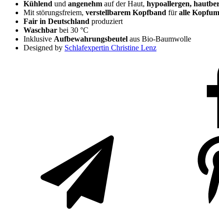
Kühlend
und
angenehm
auf der Haut,
hypoallergen, hautbe
Mit störungsfreiem,
verstellbarem Kopfband
für
alle Kopfu
Fair in Deutschland
produziert
Waschbar
bei 30 °C
Inklusive
Aufbewahrungsbeutel
aus Bio-Baumwolle
Designed by
Schlafexpertin Christine Lenz