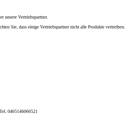
r unsere Vertriebspartner.
ten Sie, dass einige Vertriebspartner nicht alle Produkte vertreiben.
e, Tel. 0465146066521