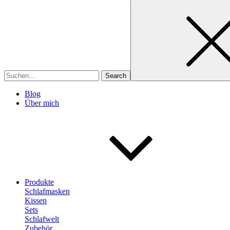
Search
for
Blog
Über mich
Produkte
Schlafmasken
Kissen
Sets
Schlafwelt
Zubehör