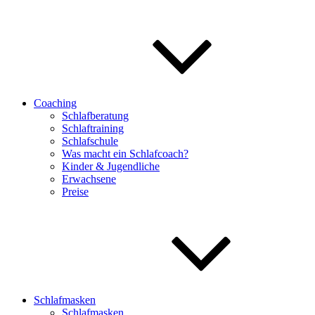
Coaching
Schlafberatung
Schlaftraining
Schlafschule
Was macht ein Schlafcoach?
Kinder & Jugendliche
Erwachsene
Preise
Schlafmasken
Schlafmasken