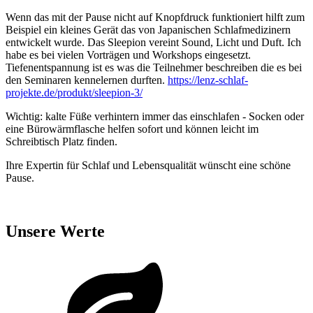
Wenn das mit der Pause nicht auf Knopfdruck funktioniert hilft zum
Beispiel ein kleines Gerät das von Japanischen Schlafmedizinern
entwickelt wurde. Das Sleepion vereint Sound, Licht und Duft. Ich
habe es bei vielen Vorträgen und Workshops eingesetzt.
Tiefenentspannung ist es was die Teilnehmer beschreiben die es bei
den Seminaren kennelernen durften.
https://lenz-schlaf-
projekte.de/produkt/sleepion-3/
Wichtig: kalte Füße verhintern immer das einschlafen - Socken oder
eine Bürowärmflasche helfen sofort und können leicht im
Schreibtisch Platz finden.
Ihre Expertin für Schlaf und Lebensqualität wünscht eine schöne
Pause.
Unsere Werte