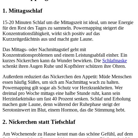
1. Mittagsschlaf
15-20 Minuten Schlaf um die Mittagszeit ist ideal, um neue Energie
für den Rest des Tages zu sammeln. Powernapping steigert die
Konzentrationsfähigkeit, wirkt sich positiv auf das
Kurzzeitgedächtnis aus und macht gute Laune.
Das Mittags- oder Nachmittagstief geht mit
Konzentrationsproblemen und einem Leistungsabfall einher. Ein
kurzes Nickerchen kann da Wunder bewirken. Die
Schlafmaske
schenkt ihren Augen Ruhe und Kopfhörer schützen ihre Ohren.
Außerdem reduziert das Nickerchen den Appetit: Müde Menschen
essen häufig Süßes, um sich am Nachmittag wach zu halten.
Powernapping gilt sogar als Schutz vor Herzkrankheiten. Wer
dreimal pro Woche mittags eine halbe Stunde ruht, kann sein
Herzinfarktrisiko um fast 40 Prozent senken. Schlaf und Erholung
machen gute Laune, denn während der Ruhephase steigt der
Serotoninwert im Blut, einem Hormon, das die Stimmung hebt.
2. Nickerchen statt Tiefschlaf
Am Wochenende zu Hause kennt man das schöne Gefühl, auf dem