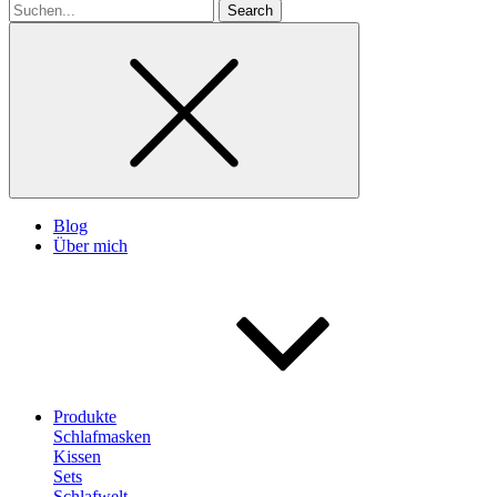
Search
for
Blog
Über mich
Produkte
Schlafmasken
Kissen
Sets
Schlafwelt