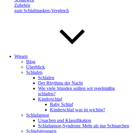
Zubehör
zum Schlafmasken-Vergleich
Wissen
Blog
Überblick
Schlafen
Schlafen
Der Rhythms der Nacht
Wie viele Stunden sollten wir regelmäßig
schlafen?
Kinderschlaf
Baby Schlaf
Kinderschlaf was ist wichtig?
Schlafapnoe
Ursachen und Klassifikation
Schlafapnoe-Syndrom: Mehr als nur Schnarchen
Schlafstörungen