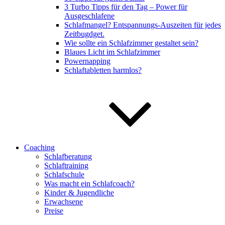
3 Turbo Tipps für den Tag – Power für
Ausgeschlafene
Schlafmangel? Entspannungs-Auszeiten für jedes
Zeitbugdget.
Wie sollte ein Schlafzimmer gestaltet sein?
Blaues Licht im Schlafzimmer
Powernapping
Schlaftabletten harmlos?
Coaching
Schlafberatung
Schlaftraining
Schlafschule
Was macht ein Schlafcoach?
Kinder & Jugendliche
Erwachsene
Preise