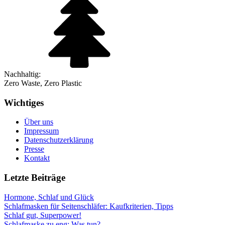
Nachhaltig:
Zero Waste, Zero Plastic
Wichtiges
Über uns
Impressum
Datenschutzerklärung
Presse
Kontakt
Letzte Beiträge
Hormone, Schlaf und Glück
Schlafmasken für Seitenschläfer: Kaufkriterien, Tipps
Schlaf gut, Superpower!
Schlafmaske zu eng: Was tun?