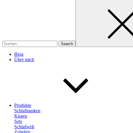
Search
for
Blog
Über mich
Produkte
Schlafmasken
Kissen
Sets
Schlafwelt
Zubehör