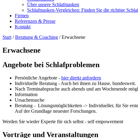
Über unsere Schlafmasken
Schlafmasken-Vergleichen: Finden Sie die richtige Schl
Firmen
Referenzen & Presse
Kontakt
Start
/
Beratung & Coaching
/ Erwachsene
Erwachsene
Angebote bei Schlafproblemen
Persönliche Angebote -
hier direkt anfordern
Individuelle Beratung - Auch bei ihnen zu Hause, bundesweit.
Nach Terminabsprache auch abends und am Wochenende mögl
Information
Ursachensuche
Beratung - Lösungsmöglichkeiten -> Individueller, für Sie ers
Auf der Grundlage neuester Forschungen.
Werden Sie wieder Experte für sich selbst - self empowerment
Vorträge und Veranstaltungen