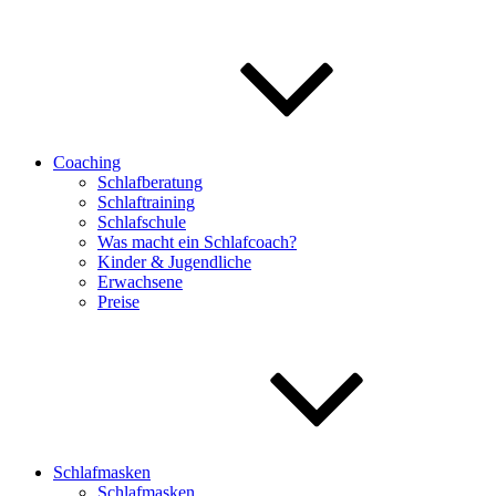
Coaching
Schlafberatung
Schlaftraining
Schlafschule
Was macht ein Schlafcoach?
Kinder & Jugendliche
Erwachsene
Preise
Schlafmasken
Schlafmasken