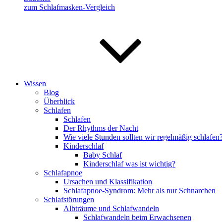
zum Schlafmasken-Vergleich
Wissen
Blog
Überblick
Schlafen
Schlafen
Der Rhythms der Nacht
Wie viele Stunden sollten wir regelmäßig schlafen
Kinderschlaf
Baby Schlaf
Kinderschlaf was ist wichtig?
Schlafapnoe
Ursachen und Klassifikation
Schlafapnoe-Syndrom: Mehr als nur Schnarchen
Schlafstörungen
Albträume und Schlafwandeln
Schlafwandeln beim Erwachsenen