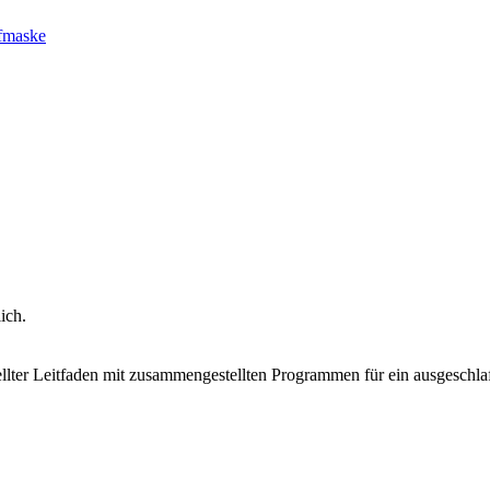
afmaske
ich.
tellter Leitfaden mit zusammengestellten Programmen für ein ausgeschl