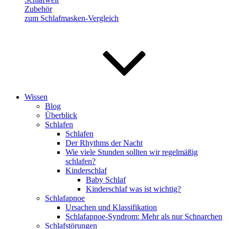
Zubehör
zum Schlafmasken-Vergleich
Wissen
Blog
Überblick
Schlafen
Schlafen
Der Rhythms der Nacht
Wie viele Stunden sollten wir regelmäßig
schlafen?
Kinderschlaf
Baby Schlaf
Kinderschlaf was ist wichtig?
Schlafapnoe
Ursachen und Klassifikation
Schlafapnoe-Syndrom: Mehr als nur Schnarchen
Schlafstörungen