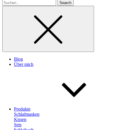
Search
for
Blog
Über mich
Produkte
Schlafmasken
Kissen
Sets
Schlafwelt