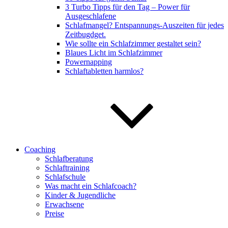
3 Turbo Tipps für den Tag – Power für
Ausgeschlafene
Schlafmangel? Entspannungs-Auszeiten für jedes
Zeitbugdget.
Wie sollte ein Schlafzimmer gestaltet sein?
Blaues Licht im Schlafzimmer
Powernapping
Schlaftabletten harmlos?
Coaching
Schlafberatung
Schlaftraining
Schlafschule
Was macht ein Schlafcoach?
Kinder & Jugendliche
Erwachsene
Preise