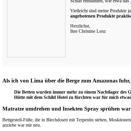
Schlaf entstanden, wie etwa das
Vielleicht sind meine Produkte 
angebotenen Produkte praktisc
Herzlichst,
Ihre Christine Lenz
Als ich von Lima über die Berge zum Amazonas fuhr,
Die Betten wurden immer mehr zu einem Nachtlager des Grau
Hütte mit dem Schild Hotel zu fürchten war für mich etwas
Matratze umdrehen und Insekten Spray sprühen war 
Bettgestell-Füße, die in Blechdosen mit Terpentin stehen, Moskiton
anziehe war mir neu.