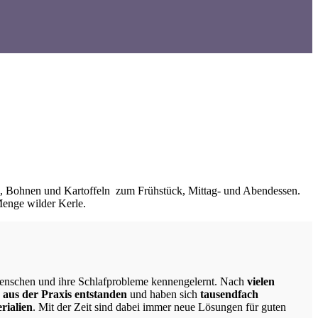
s, Bohnen und Kartoffeln zum Frühstück, Mittag- und Abendessen.
Menge wilder Kerle.
 Menschen und ihre Schlafprobleme kennengelernt. Nach
vielen
d
aus der Praxis entstanden
und haben sich
tausendfach
erialien
. Mit der Zeit sind dabei immer neue Lösungen für guten