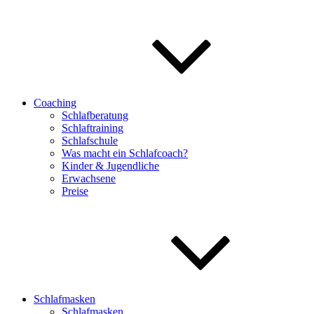
Coaching
Schlafberatung
Schlaftraining
Schlafschule
Was macht ein Schlafcoach?
Kinder & Jugendliche
Erwachsene
Preise
Schlafmasken
Schlafmasken