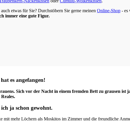
Traubenkern-Nackenkissen
oder
Cumulu-Wolkenkissen
.
ja auch etwas für Sie? Durchstöbern Sie gerne meinen
Online-Shop
- es
h immer eine gute Figur.
 hat es angefangen!
ens. Sich vor der Nacht in einem fremden Bett zu grausen ist ja
 Reales.
ich ja schon gewohnt.
etze mit mehr Löchern als Moskitos im Zimmer und die freundliche An