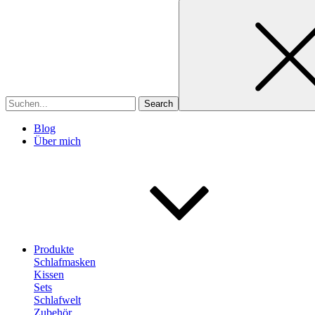
Search
for
Blog
Über mich
Produkte
Schlafmasken
Kissen
Sets
Schlafwelt
Zubehör