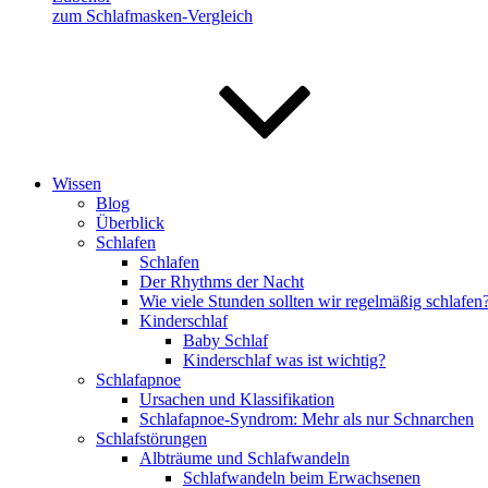
zum Schlafmasken-Vergleich
Wissen
Blog
Überblick
Schlafen
Schlafen
Der Rhythms der Nacht
Wie viele Stunden sollten wir regelmäßig schlafen
Kinderschlaf
Baby Schlaf
Kinderschlaf was ist wichtig?
Schlafapnoe
Ursachen und Klassifikation
Schlafapnoe-Syndrom: Mehr als nur Schnarchen
Schlafstörungen
Albträume und Schlafwandeln
Schlafwandeln beim Erwachsenen