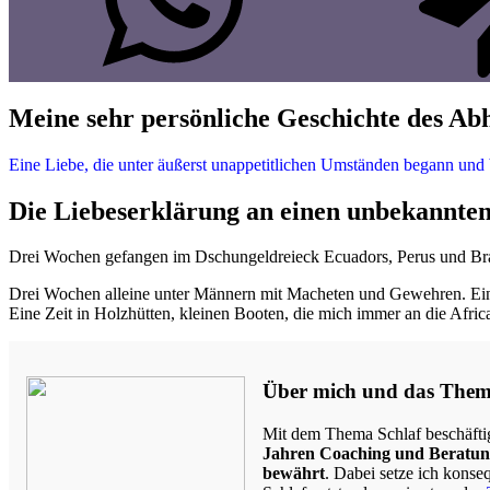
Meine sehr persönliche Geschichte des Ab
Eine Liebe, die unter äußerst unappetitlichen Umständen begann und b
Die Liebeserklärung an einen unbekannten
Drei Wochen gefangen im Dschungeldreieck Ecuadors, Perus und Bra
Drei Wochen alleine unter Männern mit Macheten und Gewehren. Eine
Eine Zeit in Holzhütten, kleinen Booten, die mich immer an die Afri
Über mich und das Them
Mit dem Thema Schlaf beschäfti
Jahren Coaching und Beratu
bewährt
. Dabei setze ich konse