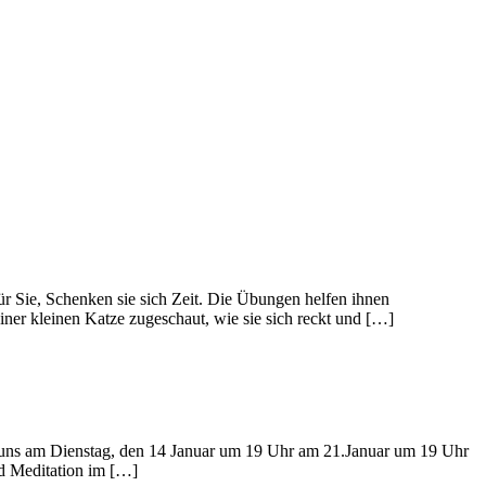
r Sie, Schenken sie sich Zeit. Die Übungen helfen ihnen
r kleinen Katze zugeschaut, wie sie sich reckt und […]
n uns am Dienstag, den 14 Januar um 19 Uhr am 21.Januar um 19 Uhr
d Meditation im […]