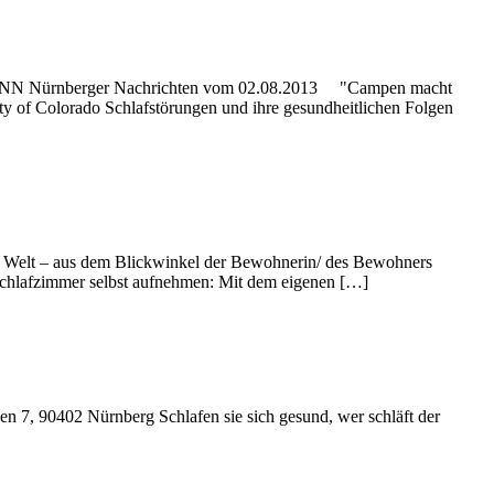
l der NN Nürnberger Nachrichten vom 02.08.2013 "Campen macht
ity of Colorado Schlafstörungen und ihre gesundheitlichen Folgen
er Welt – aus dem Blickwinkel der Bewohnerin/ des Bewohners
r Schlafzimmer selbst aufnehmen: Mit dem eigenen […]
n 7, 90402 Nürnberg Schlafen sie sich gesund, wer schläft der