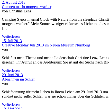
2. August 2013
Campen macht morgens wacher
von Christine Lenz
Camping Syncs Internal Clock with Nature from the sleeplady Chr
morgens wacher." Mehr Sonne, weniger elektrisches Licht: mit diesem
[…]
Weiterlesen
15. Juli 2013
Creative Monday Juli 2013 im Neuen Museum Nürnberg
von
Schlaf ist mein Thema und meine Leidenschaft Christine Lenz, Lenz 
gesehen. Ihr Aufruf an das Auditorium: Sie ist auf der Suche nach B
Weiterlesen
29. Juni 2013
Abnehmen im Schlaf
von
Schlafberatung für mehr Leben in Ihrem Leben am 29. Juni 2013 um 1
sündigt nicht, süßer Schlaf, was sie schon immer über das Schlafen w
Weiterlesen
19. Mai 2013