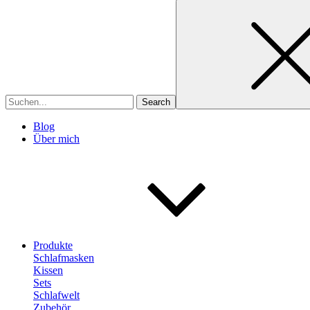
Search
for
Blog
Über mich
Produkte
Schlafmasken
Kissen
Sets
Schlafwelt
Zubehör