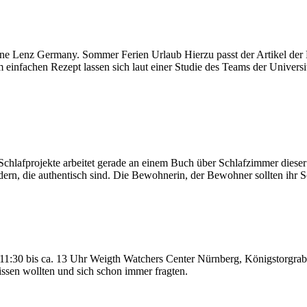
istine Lenz Germany. Sommer Ferien Urlaub Hierzu passt der Artike
 einfachen Rezept lassen sich laut einer Studie des Teams der Univers
Schlafprojekte arbeitet gerade an einem Buch über Schlafzimmer dies
ildern, die authentisch sind. Die Bewohnerin, der Bewohner sollten ih
1:30 bis ca. 13 Uhr Weigth Watchers Center Nürnberg, Königstorgrabe
issen wollten und sich schon immer fragten.