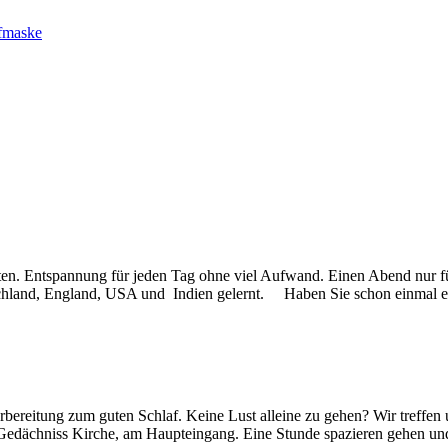
afmaske
ten. Entspannung für jeden Tag ohne viel Aufwand. Einen Abend nur fü
hland, England, USA und Indien gelernt. Haben Sie schon einmal eine
bereitung zum guten Schlaf. Keine Lust alleine zu gehen? Wir treffe
Gedächniss Kirche, am Haupteingang. Eine Stunde spazieren gehen un