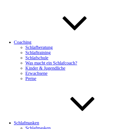
Coaching
Schlafberatung
Schlaftraining
Schlafschule
Was macht ein Schlafcoach?
Kinder & Jugendliche
Erwachsene
Preise
Schlafmasken
Schlafmasken