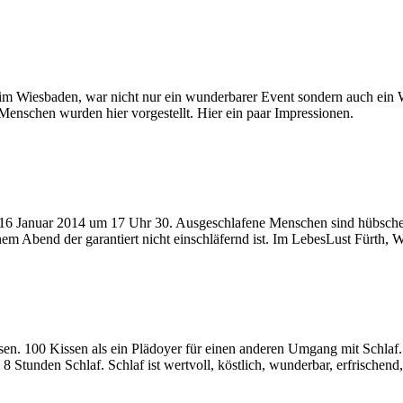
im Wiesbaden, war nicht nur ein wunderbarer Event sondern auch ein W
enschen wurden hier vorgestellt. Hier ein paar Impressionen.
 16 Januar 2014 um 17 Uhr 30. Ausgeschlafene Menschen sind hübscher
m Abend der garantiert nicht einschläfernd ist. Im LebesLust Fürth,
en. 100 Kissen als ein Plädoyer für einen anderen Umgang mit Schlaf.
n 8 Stunden Schlaf. Schlaf ist wertvoll, köstlich, wunderbar, erfrische