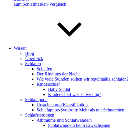
zum Schlafmasken-Vergleich
Wissen
Blog
Überblick
Schlafen
Schlafen
Der Rhythms der Nacht
Wie viele Stunden sollten wir regelmäßig schlafen
Kinderschlaf
Baby Schlaf
Kinderschlaf was ist wichtig?
Schlafapnoe
Ursachen und Klassifikation
Schlafapnoe-Syndrom: Mehr als nur Schnarchen
Schlafstörungen
Albträume und Schlafwandeln
Schlafwandeln beim Erwachsenen