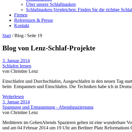
Über unsere Schlafmasken
Schlafmasken-Vergleichen: Finden Sie die richtige Schl
Firmen
Referenzen & Presse
Kontakt
Start
/ Blog / Seite 19
Blog von Lenz-Schlaf-Projekte
3. Januar 2014
Schlafen lernen
von Christine Lenz
Einschlafen und Durchschlafen, Ausgeschlafen in den neuen Tag star
beim Entspannen und Einschlafen. Die Techniken habe ich in Deutsc
Weiterlesen
3. Januar 2014
Spannung und Entspannung - Abendspaziergang
von Christine Lenz
Meditieren im GehenAbends Spazieren gehen ist eine wunderbare Vor
und am 04 Februar 2014 um 19 Uhr am Berliner Platz Reformations 