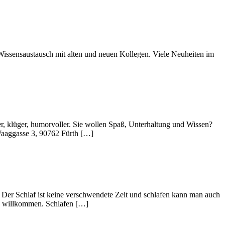
issensaustausch mit alten und neuen Kollegen. Viele Neuheiten im
, klüger, humorvoller. Sie wollen Spaß, Unterhaltung und Wissen?
 Waaggasse 3, 90762 Fürth […]
 Der Schlaf ist keine verschwendete Zeit und schlafen kann man auch
nd, willkommen. Schlafen […]