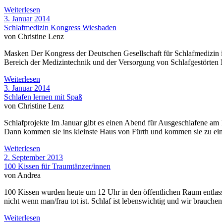
Weiterlesen
3. Januar 2014
Schlafmedizin Kongress Wiesbaden
von Christine Lenz
Masken Der Kongress der Deutschen Gesellschaft für Schlafmedizin 
Bereich der Medizintechnik und der Versorgung von Schlafgestörten M
Weiterlesen
3. Januar 2014
Schlafen lernen mit Spaß
von Christine Lenz
Schlafprojekte Im Januar gibt es einen Abend für Ausgeschlafene am
Dann kommen sie ins kleinste Haus von Fürth und kommen sie zu eine
Weiterlesen
2. September 2013
100 Kissen für Traumtänzer/innen
von Andrea
100 Kissen wurden heute um 12 Uhr in den öffentlichen Raum entlass
nicht wenn man/frau tot ist. Schlaf ist lebenswichtig und wir brauche
Weiterlesen