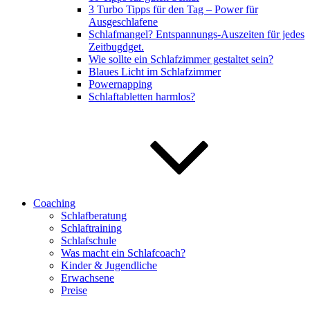
3 Turbo Tipps für den Tag – Power für
Ausgeschlafene
Schlafmangel? Entspannungs-Auszeiten für jedes
Zeitbugdget.
Wie sollte ein Schlafzimmer gestaltet sein?
Blaues Licht im Schlafzimmer
Powernapping
Schlaftabletten harmlos?
Coaching
Schlafberatung
Schlaftraining
Schlafschule
Was macht ein Schlafcoach?
Kinder & Jugendliche
Erwachsene
Preise