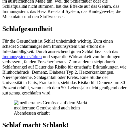
im ausreichenden Maße tun, weil die Schlafdauer oder die
Schlafqualität nicht stimmen, hat das Effekte auf das Gehirn, das
Immunsystem, das Herz-Kreislauf-System, das Bindegewebe, die
Muskulatur und den Stoffwechsel.
Schlafgesundheit
Für die Gesundheit ist Schlaf unheimlich wichtig. Zum einen
schadet Schlafmangel dem Immunsystem und erhöht die
Infektanfälligkeit. Durch ausreichend guten Schlaf lässt sich das
Immunsystem stärken
und sogar die Wirksamkeit von Impfungen
verbessern, fanden Forscher heraus. Zum anderen steigt durch
Schlafmangel auf Dauer das Risiko für ernsthafte Erkrankungen wie
Bluthochdruck, Demenz, Diabetes Typ 2, Herzerkrankungen,
Nierenprobleme, Schlaganfall oder Krebs. Eine Studie der
Universität in Paris, Frankreich, sieht das Risiko für Demenz um 30
Prozent erhöht, wenn nach dem 50. Lebensjahr nicht genügend oder
gut genug geschlafen wird.
mediterrane Gemüse sind auch beim
Abendessen erlaubt
Schlaf macht Schlank!