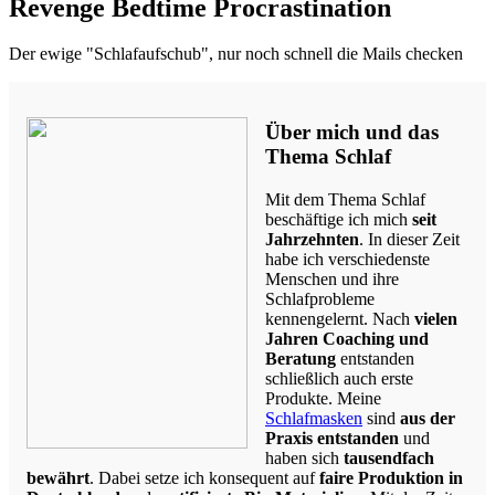
Revenge Bedtime Procrastination
Der ewige "Schlafaufschub", nur noch schnell die Mails checken
Über mich und das
Thema Schlaf
Mit dem Thema Schlaf
beschäftige ich mich
seit
Jahrzehnten
. In dieser Zeit
habe ich verschiedenste
Menschen und ihre
Schlafprobleme
kennengelernt. Nach
vielen
Jahren Coaching und
Beratung
entstanden
schließlich auch erste
Produkte. Meine
Schlafmasken
sind
aus der
Praxis entstanden
und
haben sich
tausendfach
bewährt
. Dabei setze ich konsequent auf
faire Produktion in