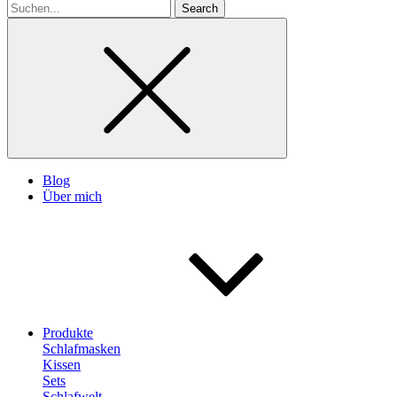
Search
for
Blog
Über mich
Produkte
Schlafmasken
Kissen
Sets
Schlafwelt