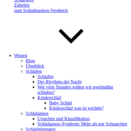
Zubehör
zum Schlafmasken-Vergleich
Wissen
Blog
Überblick
Schlafen
Schlafen
Der Rhythms der Nacht
Wie viele Stunden sollten wir regelmäßig
schlafen?
Kinderschlaf
Baby Schlaf
Kinderschlaf was ist wichtig?
Schlafapnoe
Ursachen und Klassifikation
Schlafapnoe-Syndrom: Mehr als nur Schnarchen
Schlafstörungen