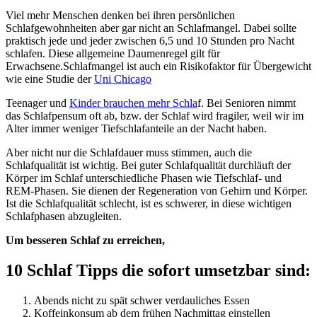
Viel mehr Menschen denken bei ihren persönlichen
Schlafgewohnheiten aber gar nicht an Schlafmangel. Dabei sollte
praktisch jede und jeder zwischen 6,5 und 10 Stunden pro Nacht
schlafen. Diese allgemeine Daumenregel gilt für
Erwachsene.Schlafmangel ist auch ein Risikofaktor für Übergewicht
wie eine Studie der
Uni Chicago
Teenager und
Kinder brauchen mehr Schla
f. Bei Senioren nimmt
das Schlafpensum oft ab, bzw. der Schlaf wird fragiler, weil wir im
Alter immer weniger Tiefschlafanteile an der Nacht haben.
Aber nicht nur die Schlafdauer muss stimmen, auch die
Schlafqualität ist wichtig. Bei guter Schlafqualität durchläuft der
Körper im Schlaf unterschiedliche Phasen wie Tiefschlaf- und
REM-Phasen. Sie dienen der Regeneration von Gehirn und Körper.
Ist die Schlafqualität schlecht, ist es schwerer, in diese wichtigen
Schlafphasen abzugleiten.
Um besseren Schlaf zu erreichen,
10 Schlaf Tipps die sofort umsetzbar sind:
Abends nicht zu spät schwer verdauliches Essen
Koffeinkonsum ab dem frühen Nachmittag einstellen