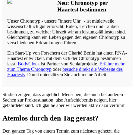
Neu: Chronotyp per
Haartest bestimmen
Unser Chronotyp - unsere "innere Uhr" - ist mittlerweile
wissenschaftlich gut erforscht. Eulen, Lerchen und Tauben
bestimmen, zu welcher Uhrzeit wir am leistungsfähigsten sind.
Gleichzeitig kann ein Leben gegen den eigenen Chronotyp zu
verschiedenen Erkrankungen führen.
Ein Start-Up von Forschern der Charité Berlin hat einen RNA-
Haartest entwickelt, mit dem sich der Chronotyp bestimmen
lässt.
BodyClock
ist Partner von Schlafprojekte.
Erfahre mehr
zum Thema Chronotyp
oder
besuche direkt die Webseite des
Haartests
. Damit unterstützen Sie auch meine Arbeit.
Studien zeigen, dass angeblich Menschen, die auch bei anderen
Sachen zur Prokrastination, also Aufschieberitis neigen, hier
gefährdeter sind. Ich glaube aber wir werden aktiv dazu verführt.
Atemlos durch den Tag gerast?
Den ganzen Tag von einem Termin zum nächsten gehetzt, die