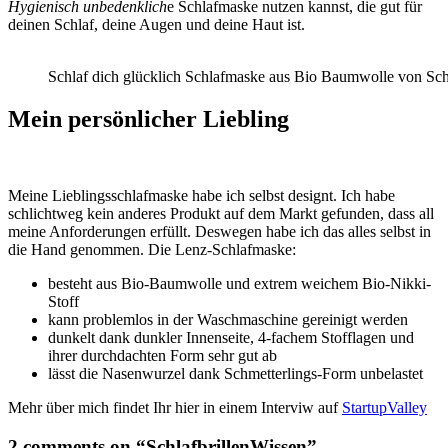
Hygienisch unbedenklich
e Schlafmaske nutzen kannst, die gut für
deinen Schlaf, deine Augen und deine Haut ist.
Schlaf dich glücklich Schlafmaske aus Bio Baumwolle von Sch
Mein persönlicher Liebling
Meine Lieblingsschlafmaske habe ich selbst designt. Ich habe
schlichtweg kein anderes Produkt auf dem Markt gefunden, dass all
meine Anforderungen erfüllt. Deswegen habe ich das alles selbst in
die Hand genommen. Die Lenz-Schlafmaske:
besteht aus Bio-Baumwolle und extrem weichem Bio-Nikki-
Stoff
kann problemlos in der Waschmaschine gereinigt werden
dunkelt dank dunkler Innenseite, 4-fachem Stofflagen und
ihrer durchdachten Form sehr gut ab
lässt die Nasenwurzel dank Schmetterlings-Form unbelastet
Mehr über mich findet Ihr hier in einem Interviw auf
StartupValley
2 comments on “SchlafbrillenWissen”