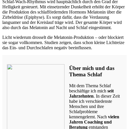
Schlaf-Wach-Rhythmus wird hauptsächlich durch den Grad der
Helligkeit gesteuert. Mit einsetzender Dunkelheit erhöht der Körper
die Produktion des schlaffördernden Hormons Melatonin über die
Zirbeldrüse (Epiphyse). Es sorgt dafür, dass die Verdauung
langsamer und der Kreislauf träge wird. Der gesamte Körper wird
also durch das Melatonin auf Nacht und Schlaf eingestimmt.
Licht wiederum drosselt die Melatonin-Produktion – oder blockiert
sie sogar vollkommen. Studien zeigen, dass schon kleine Lichtreize
das Ein- und Durchschlafen negativ beeinflussen.
Über mich und das
Thema Schlaf
Mit dem Thema Schlaf
beschäftige ich mich
seit
Jahrzehnten
. In dieser Zeit
habe ich verschiedenste
Menschen und ihre
Schlafprobleme
kennengelernt. Nach
vielen
Jahren Coaching und
Beratung
entstanden