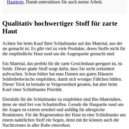
Haartests
. Damit unterstützen Sie auch meine Arbeit.
Qualitativ hochwertiger Stoff für zarte
Haut
Achten Sie beim Kauf Ihrer Schlafmaske auf das Material, aus der
sie gemacht ist. Es gibt viel zu viele Produkte, deren Stoffe nicht für
die empfindliche Haut rund um die Augenpartie gemacht sind.
Ein Material, das perfekt für die zarte Gesichtshaut geeignet ist, ist
Seide. Dieser glatte Stoff sorgt dafür, dass Sie nicht zerknittert
aufwachen. Schon früher hat man Damen aus guten Häusern
Seidenbettwäsche empfohlen, damit sich weniger Fältchen bilden.
Dieser Trick ist beinahe in Vergessenheit geraten, hat aber beim
Kauf einer Schlafmaske Priorität.
Ebenfalls für die Schlafmaske zu empfehlen sind Bio-Materialien,
denn sie sind frei von Schadstoffen. Gerade die Haupartie rund um
die Augen ist extrem sensibel und anfällig für allergische
Reaktionen. Für die Regeneration der Haut ist eine Schlafmaske aus
einem natürlichen Stoff ein Segen, denn mit ihr können auch die
Nachtcremes in aller Ruhe einwirken.