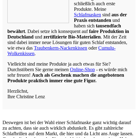
schließlich auch erste
Produkte. Meine
Schlafmasken
sind
aus der
Praxis entstanden
und
haben sich
tausendfach
bewährt
. Dabei setze ich konsequent auf
faire Produktion in
Deutschland
und
zertifizierte Bio-Materialien
. Mit der Zeit
sind dabei immer neue Lösungen für guten Schlaf entstanden,
wie etwa das
Traubenkern-Nackenkissen
oder
Cumulu-
Wolkenkissen
.
Vielleicht sind meine Produkte ja auch etwas für Sie?
Durchstöbern Sie gerne meinen
Online-Shop
- es würde mich
sehr freuen!
Auch als Geschenk machen die angebotenen
Produkte praktisch immer eine gute Figur.
Herzlichst,
Ihre Christine Lenz
Deswegen ist bei der Wahl einer Schlafmaske ganz wichtig darauf
zu achten, dass sie auch wirklich abdunkelt. Es gibt zahlreiche
Schlafbrillen auf dem Markt, die hier und da Licht ans Auge lassen.