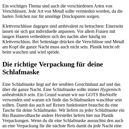
Ein wichtiges Thema sind auch die verschiedenen Arten von
Verschlüssen. Jede Art von Metall sollte vermieden werden, da die
harten Teilchen nur für unnötige Druckspuren sorgen.
Klettverschlüsse dagegen sind ambivalent zu betrachten: Einerseits
lassen sie sich gut individuelle anpassen. Vor allem Frauen mit
langen Haaren verheddern sich des nachts aber häufig im
Klettverschluss. Bei Seitenlage drücken die Verschlüsse und Metall
am Kopf die ganze Nacht muss auch nicht sein. Plastik bricht oft
beim waschen und wird spröde.
Die richtige Verpackung für deine
Schlafmaske
Eine Schlafmaske liegt auf der seniblen Gesichtshaut auf und das
über die ganze Nacht. Eine Schlafmaske sollte immer
Hygienisch
unbedenklich sein.
Ein Grund warum wir nur GOTS BioStoffe
verwenden und warum ich finde das Schlafmasken waschbar sein
sollten. Damit das auch auf Reisen funktioniert brauchst du eine
Tasche für deine Schlafmaske. Wir liefern zu jeder Schlafmaske ein
Bio Baumwolltasche andere Hersteller liefern hier nur Plastik
Verpackungen. Wenn du dir eine Schlafmaske aussuchtst den auch
an eine Verpackung für die nächste Reis damit du jede Nacht eine