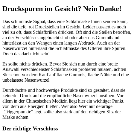
Druckspuren im Gesicht? Nein Danke!
Das schlimmste Signal, dass eine Schlafmaske Ihnen senden kann,
sind die tiefe, rot Druckstellen im Gesicht. Leider passiert es noch
viel zu oft, dass Schlafbrillen drücken. Oft sind die Stellen betroffen,
an der Verschlüsse angebracht sind oder aber das Gummiband
hinterlässt an den Wangen einen langen Abdruck. Auch an der
Nasenwurzel hinterlässt die Schlafmaske des Öfteren ihre Spuren.
Doch das darf nicht sein!
Es sollte nichts drücken. Bevor Sie sich nun durch eine breite
Auswahl verschiedenster Schlafmasken probieren müssen, achten
Sie schon vor dem Kauf auf flache Gummis, flache Nähte und eine
unbelastete Nasenwurzel.
Durchdachte und hochwertige Produkte sind so gestaltet, dass sie
keinerlei Druck auf die empfindliche Nasenwurzel ausüben. Vor
allem in der Chinesischen Medizin liegt hier ein wichtiger Punkt,
von dem aus Energien fließen. Wer also Wert auf derartige
„Triggerpunkte“ legt, sollte also stark auf den richtigen Sitz der
Maske achten.
Der richtige Verschluss