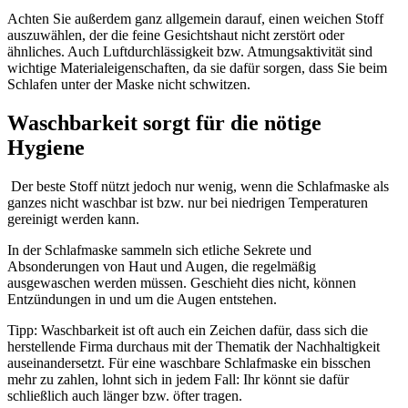
Achten Sie außerdem ganz allgemein darauf, einen weichen Stoff
auszuwählen, der die feine Gesichtshaut nicht zerstört oder
ähnliches. Auch Luftdurchlässigkeit bzw. Atmungsaktivität sind
wichtige Materialeigenschaften, da sie dafür sorgen, dass Sie beim
Schlafen unter der Maske nicht schwitzen.
Waschbarkeit sorgt für die nötige
Hygiene
Der beste Stoff nützt jedoch nur wenig, wenn die Schlafmaske als
ganzes nicht waschbar ist bzw. nur bei niedrigen Temperaturen
gereinigt werden kann.
In der Schlafmaske sammeln sich etliche Sekrete und
Absonderungen von Haut und Augen, die regelmäßig
ausgewaschen werden müssen. Geschieht dies nicht, können
Entzündungen in und um die Augen entstehen.
Tipp: Waschbarkeit ist oft auch ein Zeichen dafür, dass sich die
herstellende Firma durchaus mit der Thematik der Nachhaltigkeit
auseinandersetzt. Für eine waschbare Schlafmaske ein bisschen
mehr zu zahlen, lohnt sich in jedem Fall: Ihr könnt sie dafür
schließlich auch länger bzw. öfter tragen.