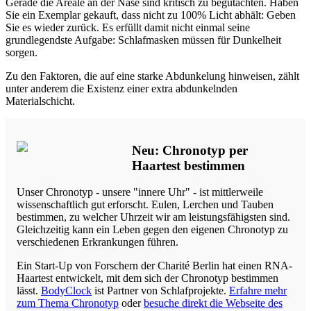
Gerade die Areale an der Nase sind kritisch zu begutachten. Haben
Sie ein Exemplar gekauft, dass nicht zu 100% Licht abhält: Geben
Sie es wieder zurück. Es erfüllt damit nicht einmal seine
grundlegendste Aufgabe: Schlafmasken müssen für Dunkelheit
sorgen.
Zu den Faktoren, die auf eine starke Abdunkelung hinweisen, zählt
unter anderem die Existenz einer extra abdunkelnden
Materialschicht.
Neu: Chronotyp per
Haartest bestimmen
Unser Chronotyp - unsere "innere Uhr" - ist mittlerweile
wissenschaftlich gut erforscht. Eulen, Lerchen und Tauben
bestimmen, zu welcher Uhrzeit wir am leistungsfähigsten sind.
Gleichzeitig kann ein Leben gegen den eigenen Chronotyp zu
verschiedenen Erkrankungen führen.
Ein Start-Up von Forschern der Charité Berlin hat einen RNA-
Haartest entwickelt, mit dem sich der Chronotyp bestimmen
lässt.
BodyClock
ist Partner von Schlafprojekte.
Erfahre mehr
zum Thema Chronotyp
oder
besuche direkt die Webseite des