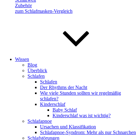
Zubehör
zum Schlafmasken-Vergleich
Wissen
Blog
Überblick
Schlafen
Schlafen
Der Rhythms der Nacht
Wie viele Stunden sollten wir regelmäßig
schlafen?
Kinderschlaf
Baby Schlaf
Kinderschlaf was ist wichtig?
Schlafapnoe
Ursachen und Klassifikation
Schlafapnoe-Syndrom: Mehr als nur Schnarchen
Schlafstörungen