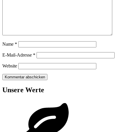
Name
*
E-Mail-Adresse
*
Website
Unsere Werte