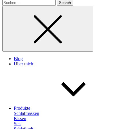
Search
for
Blog
Über mich
Produkte
Schlafmasken
Kissen
Sets
Schlafwelt