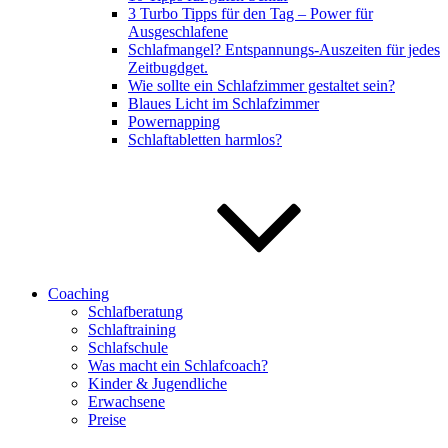
3 Turbo Tipps für den Tag – Power für
Ausgeschlafene
Schlafmangel? Entspannungs-Auszeiten für jedes
Zeitbugdget.
Wie sollte ein Schlafzimmer gestaltet sein?
Blaues Licht im Schlafzimmer
Powernapping
Schlaftabletten harmlos?
Coaching
Schlafberatung
Schlaftraining
Schlafschule
Was macht ein Schlafcoach?
Kinder & Jugendliche
Erwachsene
Preise