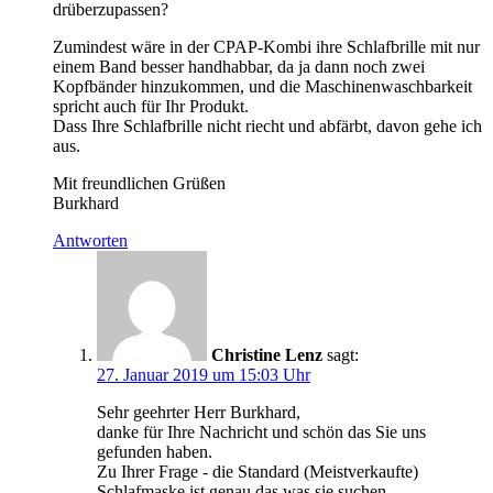
drüberzupassen?
Zumindest wäre in der CPAP-Kombi ihre Schlafbrille mit nur
einem Band besser handhabbar, da ja dann noch zwei
Kopfbänder hinzukommen, und die Maschinenwaschbarkeit
spricht auch für Ihr Produkt.
Dass Ihre Schlafbrille nicht riecht und abfärbt, davon gehe ich
aus.
Mit freundlichen Grüßen
Burkhard
Antworten
Christine Lenz
sagt:
27. Januar 2019 um 15:03 Uhr
Sehr geehrter Herr Burkhard,
danke für Ihre Nachricht und schön das Sie uns
gefunden haben.
Zu Ihrer Frage - die Standard (Meistverkaufte)
Schlafmaske ist genau das was sie suchen.