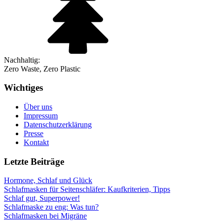
Nachhaltig:
Zero Waste, Zero Plastic
Wichtiges
Über uns
Impressum
Datenschutzerklärung
Presse
Kontakt
Letzte Beiträge
Hormone, Schlaf und Glück
Schlafmasken für Seitenschläfer: Kaufkriterien, Tipps
Schlaf gut, Superpower!
Schlafmaske zu eng: Was tun?
Schlafmasken bei Migräne