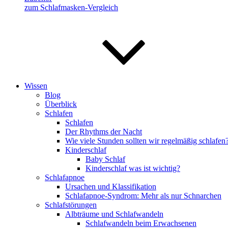
zum Schlafmasken-Vergleich
Wissen
Blog
Überblick
Schlafen
Schlafen
Der Rhythms der Nacht
Wie viele Stunden sollten wir regelmäßig schlafen
Kinderschlaf
Baby Schlaf
Kinderschlaf was ist wichtig?
Schlafapnoe
Ursachen und Klassifikation
Schlafapnoe-Syndrom: Mehr als nur Schnarchen
Schlafstörungen
Albträume und Schlafwandeln
Schlafwandeln beim Erwachsenen