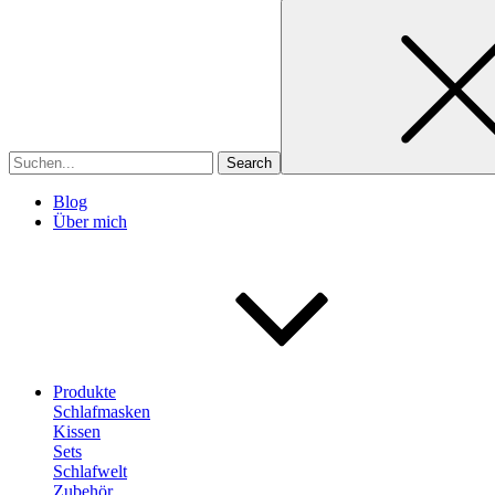
Search
for
Blog
Über mich
Produkte
Schlafmasken
Kissen
Sets
Schlafwelt
Zubehör