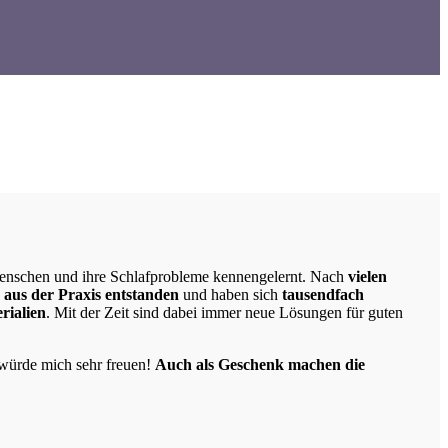
 Menschen und ihre Schlafprobleme kennengelernt. Nach
vielen
d
aus der Praxis entstanden
und haben sich
tausendfach
erialien
. Mit der Zeit sind dabei immer neue Lösungen für guten
 würde mich sehr freuen!
Auch als Geschenk machen die