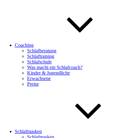
Coaching
Schlafberatung
Schlaftraining
Schlafschule
Was macht ein Schlafcoach?
Kinder & Jugendliche
Erwachsene
Preise
Schlafmasken
Schlafmasken