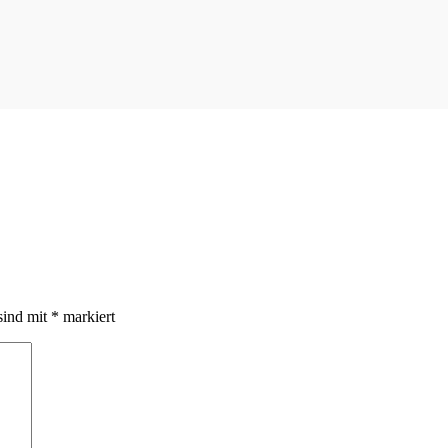
sind mit
*
markiert