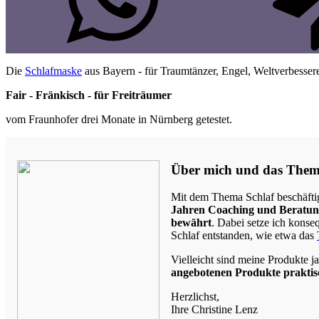
Die
Schlafmaske
aus Bayern - für Traumtänzer, Engel, Weltverbesser
Fair - Fränkisch - für Freiträumer
vom Fraunhofer drei Monate in Nürnberg getestet.
Über mich und das Them
Mit dem Thema Schlaf beschäfti
Jahren Coaching und Beratu
bewährt
. Dabei setze ich konse
Schlaf entstanden, wie etwa das
Vielleicht sind meine Produkte 
angebotenen Produkte praktisc
Herzlichst,
Ihre Christine Lenz