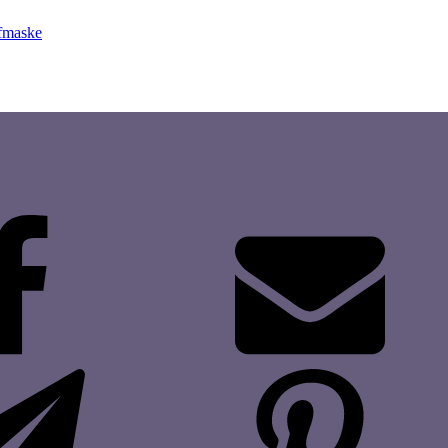
afmaske