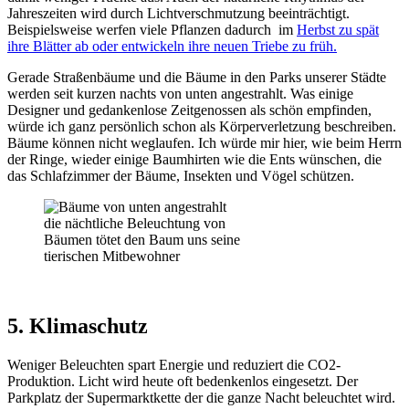
Jahreszeiten wird durch Lichtverschmutzung beeinträchtigt.
Beispielsweise werfen viele Pflanzen dadurch im
Herbst zu spät
ihre Blätter ab oder entwickeln ihre neuen Triebe zu früh.
Gerade Straßenbäume und die Bäume in den Parks unserer Städte
werden seit kurzen nachts von unten angestrahlt. Was einige
Designer und gedankenlose Zeitgenossen als schön empfinden,
würde ich ganz persönlich schon als Körperverletzung beschreiben.
Bäume können nicht weglaufen. Ich würde mir hier, wie beim Herrn
der Ringe, wieder einige Baumhirten wie die Ents wünschen, die
das Schlafzimmer der Bäume, Insekten und Vögel schützen.
die nächtliche Beleuchtung von
Bäumen tötet den Baum uns seine
tierischen Mitbewohner
5. Klimaschutz
Weniger Beleuchten spart Energie und reduziert die CO2-
Produktion. Licht wird heute oft bedenkenlos eingesetzt. Der
Parkplatz der Supermarktkette der die ganze Nacht beleuchtet wird.