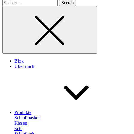
Search
for
Blog
Über mich
Produkte
Schlafmasken
Kissen
Sets
Schlafwelt