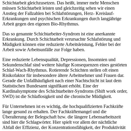
Schichtarbeit gleichzusetzen. Das heißt, immer mehr Menschen
müssen Schichtarbeit leisten und gleichzeitig sehen wir einen
Anstieg der Fallzahlen bei Schlafstörungen, Herz- Kreislauf-
Erkrankungen und psychischen Erkrankungen durch langjährige
Arbeit gegen den eigenen Bio-Rhythmus.
Das so genannte Schichtarbeiter-Syndrom ist eine anerkannte
Erkrankung. Durch Schichtarbeit verursachte Schlafstörung und
Müdigkeit können eine reduzierte Arbeitsleistung, Fehler bei der
Arbeit sowie Arbeitsunfälle zur Folge haben.
Eine reduzierte Lebensqualität, Depressionen, Insomnien und
Sekundenschlaf sind weitere häufige Konsequenzen eines gestörten
Schlaf-Wach-Rhythmus. Rotierende Schichten stellen oft einen
Risikofaktor für insbesondere ältere Arbeitnehmer und Frauen dar.
Gerade die Unfallhäufigkeit nach einer Nachtschicht ist laut dem
Statistischen Bundesamt signifikant erhöht. Eine der
Kardinalsymptome des Schichtarbeiter-Syndroms (Shift work order,
SWD) ist die Schlaflosigkeit und die chronische Müdigkeit.
Für Unternehmen ist es wichtig, die hochqualifizierten Fachkräfte
lange gesund zu erhalten. Der Fachkräftemangel und die
Überalterung der Belegschaft bzw. die längere Lebensarbeitszeit
sind hier die Schlagwörter. Hier spielt vor allem der nächtliche
Abfall der Effizienz, der Konzentrationsfähigkeit, der Produktivität