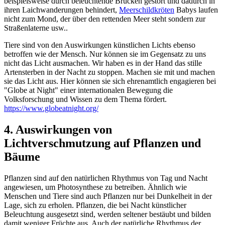
beispielsweise durch beleuchtende Brücken gestört und dadurch in
ihren Laichwanderungen behindert,
Meerschildkröten
Babys laufen
nicht zum Mond, der über den rettenden Meer steht sondern zur
Straßenlaterne usw..
Tiere sind von den Auswirkungen künstlichen Lichts ebenso
betroffen wie der Mensch. Nur können sie im Gegensatz zu uns
nicht das Licht ausmachen. Wir haben es in der Hand das stille
Artensterben in der Nacht zu stoppen. Machen sie mit und machen
sie das Licht aus. Hier können sie sich ehrenamtlich engagieren bei
"Globe at Night" einer internationalen Bewegung die
Volksforschung und Wissen zu dem Thema fördert.
https://www.globeatnight.org/
4. Auswirkungen von
Lichtverschmutzung auf Pflanzen und
Bäume
Pflanzen sind auf den natürlichen Rhythmus von Tag und Nacht
angewiesen, um Photosynthese zu betreiben. Ähnlich wie
Menschen und Tiere sind auch Pflanzen nur bei Dunkelheit in der
Lage, sich zu erholen. Pflanzen, die bei Nacht künstlicher
Beleuchtung ausgesetzt sind, werden seltener bestäubt und bilden
damit weniger Früchte aus. Auch der natürliche Rhythmus der