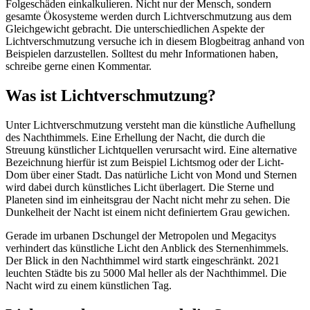
Folgeschäden einkalkulieren. Nicht nur der Mensch, sondern
gesamte Ökosysteme werden durch Lichtverschmutzung aus dem
Gleichgewicht gebracht. Die unterschiedlichen Aspekte der
Lichtverschmutzung versuche ich in diesem Blogbeitrag anhand von
Beispielen darzustellen. Solltest du mehr Informationen haben,
schreibe gerne einen Kommentar.
Was ist Lichtverschmutzung?
Unter Lichtverschmutzung versteht man die künstliche Aufhellung
des Nachthimmels. Eine Erhellung der Nacht, die durch die
Streuung künstlicher Lichtquellen verursacht wird. Eine alternative
Bezeichnung hierfür ist zum Beispiel Lichtsmog oder der Licht-
Dom über einer Stadt. Das natürliche Licht von Mond und Sternen
wird dabei durch künstliches Licht überlagert. Die Sterne und
Planeten sind im einheitsgrau der Nacht nicht mehr zu sehen. Die
Dunkelheit der Nacht ist einem nicht definiertem Grau gewichen.
Gerade im urbanen Dschungel der Metropolen und Megacitys
verhindert das künstliche Licht den Anblick des Sternenhimmels.
Der Blick in den Nachthimmel wird startk eingeschränkt. 2021
leuchten Städte bis zu 5000 Mal heller als der Nachthimmel. Die
Nacht wird zu einem künstlichen Tag.