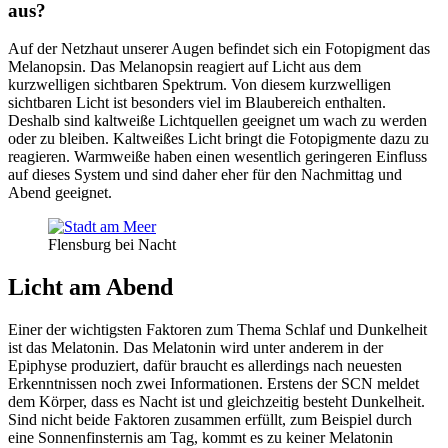
aus?
Auf der Netzhaut unserer Augen befindet sich ein Fotopigment das
Melanopsin. Das Melanopsin reagiert auf Licht aus dem
kurzwelligen sichtbaren Spektrum. Von diesem kurzwelligen
sichtbaren Licht ist besonders viel im Blaubereich enthalten.
Deshalb sind kaltweiße Lichtquellen geeignet um wach zu werden
oder zu bleiben. Kaltweißes Licht bringt die Fotopigmente dazu zu
reagieren. Warmweiße haben einen wesentlich geringeren Einfluss
auf dieses System und sind daher eher für den Nachmittag und
Abend geeignet.
Flensburg bei Nacht
Licht am Abend
Einer der wichtigsten Faktoren zum Thema Schlaf und Dunkelheit
ist das Melatonin. Das Melatonin wird unter anderem in der
Epiphyse produziert, dafür braucht es allerdings nach neuesten
Erkenntnissen noch zwei Informationen. Erstens der SCN meldet
dem Körper, dass es Nacht ist und gleichzeitig besteht Dunkelheit.
Sind nicht beide Faktoren zusammen erfüllt, zum Beispiel durch
eine Sonnenfinsternis am Tag, kommt es zu keiner Melatonin