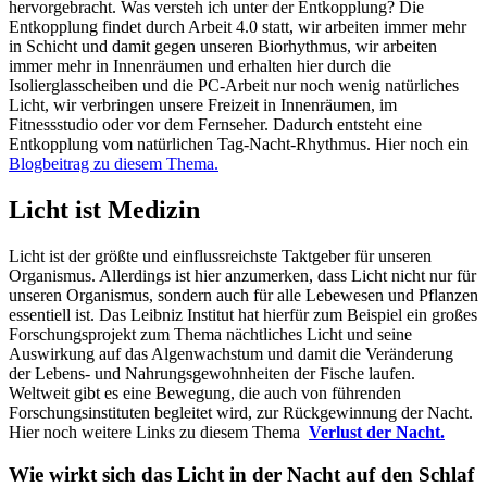
hervorgebracht. Was versteh ich unter der Entkopplung? Die
Entkopplung findet durch Arbeit 4.0 statt, wir arbeiten immer mehr
in Schicht und damit gegen unseren Biorhythmus, wir arbeiten
immer mehr in Innenräumen und erhalten hier durch die
Isolierglasscheiben und die PC-Arbeit nur noch wenig natürliches
Licht, wir verbringen unsere Freizeit in Innenräumen, im
Fitnessstudio oder vor dem Fernseher. Dadurch entsteht eine
Entkopplung vom natürlichen Tag-Nacht-Rhythmus. Hier noch ein
Blogbeitrag zu diesem Thema.
Licht ist Medizin
Licht ist der größte und einflussreichste Taktgeber für unseren
Organismus. Allerdings ist hier anzumerken, dass Licht nicht nur für
unseren Organismus, sondern auch für alle Lebewesen und Pflanzen
essentiell ist. Das Leibniz Institut hat hierfür zum Beispiel ein großes
Forschungsprojekt zum Thema nächtliches Licht und seine
Auswirkung auf das Algenwachstum und damit die Veränderung
der Lebens- und Nahrungsgewohnheiten der Fische laufen.
Weltweit gibt es eine Bewegung, die auch von führenden
Forschungsinstituten begleitet wird, zur Rückgewinnung der Nacht.
Hier noch weitere Links zu diesem Thema
Verlust der Nacht.
Wie wirkt sich das Licht in der Nacht auf den Schlaf