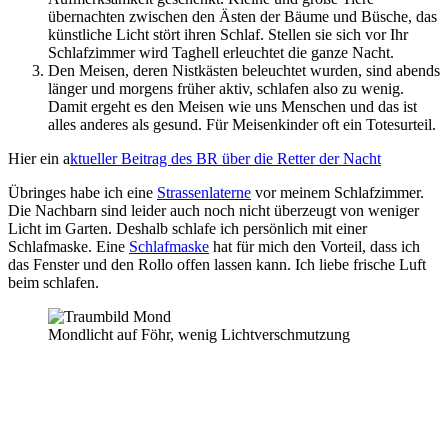
übernachten zwischen den Ästen der Bäume und Büsche, das
künstliche Licht stört ihren Schlaf. Stellen sie sich vor Ihr
Schlafzimmer wird Taghell erleuchtet die ganze Nacht.
Den Meisen, deren Nistkästen beleuchtet wurden, sind abends
länger und morgens früher aktiv, schlafen also zu wenig.
Damit ergeht es den Meisen wie uns Menschen und das ist
alles anderes als gesund. Für Meisenkinder oft ein Totesurteil.
Hier ein a
ktueller Beitrag des BR über die Retter der Nacht
Übringes habe ich eine
Strassenlaterne
vor meinem Schlafzimmer.
Die Nachbarn sind leider auch noch nicht überzeugt von weniger
Licht im Garten. Deshalb schlafe ich persönlich mit einer
Schlafmaske. Eine
Schlafmaske
hat für mich den Vorteil, dass ich
das Fenster und den Rollo offen lassen kann. Ich liebe frische Luft
beim schlafen.
Mondlicht auf Föhr, wenig Lichtverschmutzung