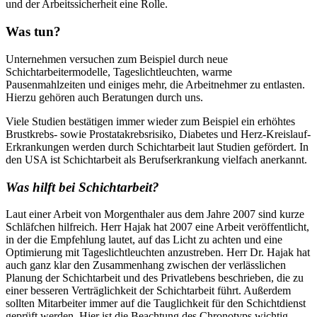
und der Arbeitssicherheit eine Rolle.
Was tun?
Unternehmen versuchen zum Beispiel durch neue
Schichtarbeitermodelle, Tageslichtleuchten, warme
Pausenmahlzeiten und einiges mehr, die Arbeitnehmer zu entlasten.
Hierzu gehören auch Beratungen durch uns.
Viele Studien bestätigen immer wieder zum Beispiel ein erhöhtes
Brustkrebs- sowie Prostatakrebsrisiko, Diabetes und Herz-Kreislauf-
Erkrankungen werden durch Schichtarbeit laut Studien gefördert. In
den USA ist Schichtarbeit als Berufserkrankung vielfach anerkannt.
Was hilft bei Schichtarbeit?
Laut einer Arbeit von Morgenthaler aus dem Jahre 2007 sind kurze
Schläfchen hilfreich. Herr Hajak hat 2007 eine Arbeit veröffentlicht,
in der die Empfehlung lautet, auf das Licht zu achten und eine
Optimierung mit Tageslichtleuchten anzustreben. Herr Dr. Hajak hat
auch ganz klar den Zusammenhang zwischen der verlässlichen
Planung der Schichtarbeit und des Privatlebens beschrieben, die zu
einer besseren Verträglichkeit der Schichtarbeit führt. Außerdem
sollten Mitarbeiter immer auf die Tauglichkeit für den Schichtdienst
geprüft werden. Hier ist die Beachtung des Chronotyps wichtig.