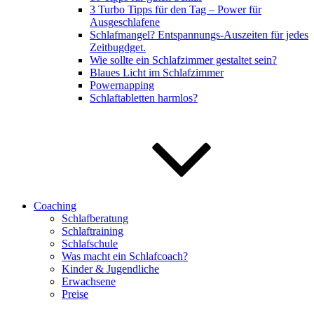
3 Turbo Tipps für den Tag – Power für
Ausgeschlafene
Schlafmangel? Entspannungs-Auszeiten für jedes
Zeitbugdget.
Wie sollte ein Schlafzimmer gestaltet sein?
Blaues Licht im Schlafzimmer
Powernapping
Schlaftabletten harmlos?
Coaching
Schlafberatung
Schlaftraining
Schlafschule
Was macht ein Schlafcoach?
Kinder & Jugendliche
Erwachsene
Preise