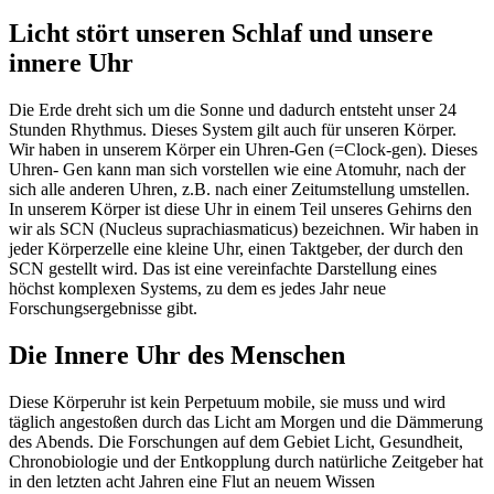
Licht stört unseren Schlaf und unsere
innere Uhr
Die Erde dreht sich um die Sonne und dadurch entsteht unser 24
Stunden Rhythmus. Dieses System gilt auch für unseren Körper.
Wir haben in unserem Körper ein Uhren-Gen (=Clock-gen). Dieses
Uhren- Gen kann man sich vorstellen wie eine Atomuhr, nach der
sich alle anderen Uhren, z.B. nach einer Zeitumstellung umstellen.
In unserem Körper ist diese Uhr in einem Teil unseres Gehirns den
wir als SCN (Nucleus suprachiasmaticus) bezeichnen. Wir haben in
jeder Körperzelle eine kleine Uhr, einen Taktgeber, der durch den
SCN gestellt wird. Das ist eine vereinfachte Darstellung eines
höchst komplexen Systems, zu dem es jedes Jahr neue
Forschungsergebnisse gibt.
Die Innere Uhr des Menschen
Diese Körperuhr ist kein Perpetuum mobile, sie muss und wird
täglich angestoßen durch das Licht am Morgen und die Dämmerung
des Abends. Die Forschungen auf dem Gebiet Licht, Gesundheit,
Chronobiologie und der Entkopplung durch natürliche Zeitgeber hat
in den letzten acht Jahren eine Flut an neuem Wissen