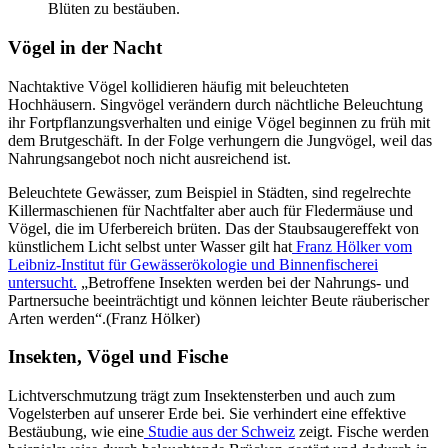
Blüten zu bestäuben.
Vögel in der Nacht
Nachtaktive Vögel kollidieren häufig mit beleuchteten
Hochhäusern. Singvögel verändern durch nächtliche Beleuchtung
ihr Fortpflanzungsverhalten und einige Vögel beginnen zu früh mit
dem Brutgeschäft. In der Folge verhungern die Jungvögel, weil das
Nahrungsangebot noch nicht ausreichend ist.
Beleuchtete Gewässer, zum Beispiel in Städten, sind regelrechte
Killermaschienen für Nachtfalter aber auch für Fledermäuse und
Vögel, die im Uferbereich brüten. Das der Staubsaugereffekt von
künstlichem Licht selbst unter Wasser gilt hat
Franz Hölker vom
Leibniz-Institut für Gewässerökologie und Binnenfischerei
untersucht.
„Betroffene Insekten werden bei der Nahrungs- und
Partnersuche beeinträchtigt und können leichter Beute räuberischer
Arten werden“.(Franz Hölker)
Insekten, Vögel und Fische
Lichtverschmutzung trägt zum Insektensterben und auch zum
Vogelsterben auf unserer Erde bei. Sie verhindert eine effektive
Bestäubung, wie eine
Studie aus der Schweiz
zeigt. Fische werden