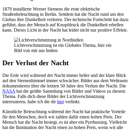
1879 installierte Werner Siemens die erste elektrische
Straßenbeleuchtung in Berlin. Seitdem hat die Nacht rund um den
Globus ihre Dunkelheit verloren. Der technische Fortschritt hat dazu
geführt, dass der Mensch auf Knopfdruck die Dunkelheit erhellen
kann. Dieses Licht in der Nacht hat leider nicht nur positive Effekte.
Lichtverschmutzung ist ein Globales Thema, hier ein
Bild von mir aus Indien
Der Verlust der Nacht
Die Erde wird während der Nacht immer heller und der klare Blick
auf den Sternenhimmel immer schwächer. Bilder aus dem Weltraum
dokumentieren über die letzten 50 Jahre den Verlust der Nacht. Die
NASA
hat die größte Sammlung von Bilder und Videos zu diesem
Thema. Falls dich diese Bilder der Lichtverschmutzung
interessieren, habe ich die dir
hier
verlinkt.
Künstliche Beleuchtung während der Nacht hat praktische Vorteile
für den Menschen, doch wir zahlen dafür einen hohen Preis. Der
Mensch hat die Nacht besiegt, es ist aber ein Pyrrhussieg. Vielleicht
hat die Ilumination der Nacht einen zu hohen Preis, wenn wir alle