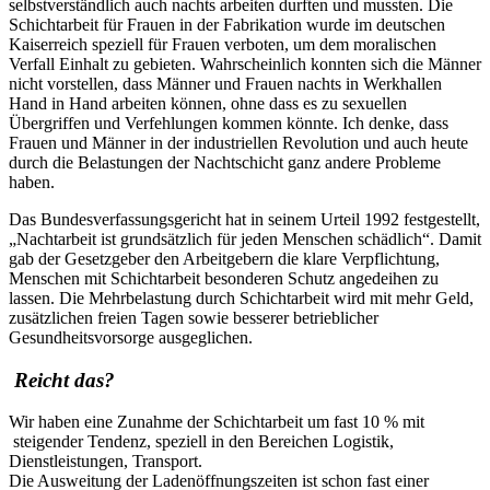
selbstverständlich auch nachts arbeiten durften und mussten. Die
Schichtarbeit für Frauen in der Fabrikation wurde im deutschen
Kaiserreich speziell für Frauen verboten, um dem moralischen
Verfall Einhalt zu gebieten. Wahrscheinlich konnten sich die Männer
nicht vorstellen, dass Männer und Frauen nachts in Werkhallen
Hand in Hand arbeiten können, ohne dass es zu sexuellen
Übergriffen und Verfehlungen kommen könnte. Ich denke, dass
Frauen und Männer in der industriellen Revolution und auch heute
durch die Belastungen der Nachtschicht ganz andere Probleme
haben.
Das Bundesverfassungsgericht hat in seinem Urteil 1992 festgestellt,
„Nachtarbeit ist grundsätzlich für jeden Menschen schädlich“. Damit
gab der Gesetzgeber den Arbeitgebern die klare Verpflichtung,
Menschen mit Schichtarbeit besonderen Schutz angedeihen zu
lassen. Die Mehrbelastung durch Schichtarbeit wird mit mehr Geld,
zusätzlichen freien Tagen sowie besserer betrieblicher
Gesundheitsvorsorge ausgeglichen.
Reicht das?
Wir haben eine Zunahme der Schichtarbeit um fast 10 % mit
steigender Tendenz, speziell in den Bereichen Logistik,
Dienstleistungen, Transport.
Die Ausweitung der Ladenöffnungszeiten ist schon fast einer