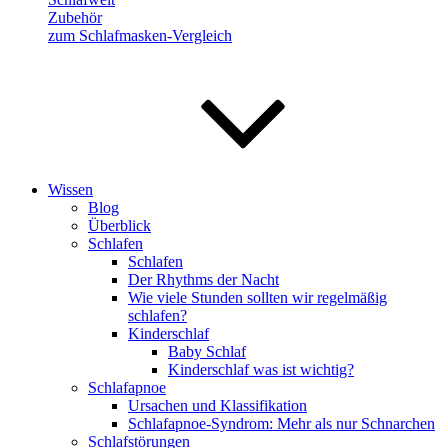
Zubehör
zum Schlafmasken-Vergleich
Wissen
Blog
Überblick
Schlafen
Schlafen
Der Rhythms der Nacht
Wie viele Stunden sollten wir regelmäßig
schlafen?
Kinderschlaf
Baby Schlaf
Kinderschlaf was ist wichtig?
Schlafapnoe
Ursachen und Klassifikation
Schlafapnoe-Syndrom: Mehr als nur Schnarchen
Schlafstörungen