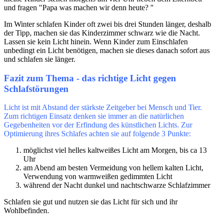
und fragen "Papa was machen wir denn heute? "
Im Winter schlafen Kinder oft zwei bis drei Stunden länger, deshalb
der Tipp, machen sie das Kinderzimmer schwarz wie die Nacht.
Lassen sie kein Licht hinein. Wenn Kinder zum Einschlafen
unbedingt ein Licht benötigen, machen sie dieses danach sofort aus
und schlafen sie länger.
Fazit zum Thema - das richtige Licht gegen
Schlafstörungen
Licht ist mit Abstand der stärkste Zeitgeber bei Mensch und Tier.
Zum richtigen Einsatz denken sie immer an die natürlichen
Gegebenheiten vor der Erfindung des künstlichen Lichts. Zur
Optimierung ihres Schlafes achten sie auf folgende 3 Punkte:
möglichst viel helles kaltweißes Licht am Morgen, bis ca 13
Uhr
am Abend am besten Vermeidung von hellem kalten Licht,
Verwendung von warmweißen gedimmten Licht
während der Nacht dunkel und nachtschwarze Schlafzimmer
Schlafen sie gut und nutzen sie das Licht für sich und ihr
Wohlbefinden.