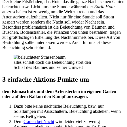
Der kleine Frisörladen, das Hotel das die ganze Nacht seinen Garten
beleuchtet usw. Licht nur eine Stunde während der
Earth Hour
auszuschalten ist zu wenig um die Welt zu retten und das
Artensterben aufzuhalten. Nicht nur für eine Stunde soll Strom
gespart werden sondern die Nacht soll wieder Nacht sein.
Besonders problematisch ist die Beleuchtung von Bäumen und
Büschen. Bodenstrahler, die Pflanzen von unten bestrahlen, tragen
zur großflächigen Erhellung des Nachthimmels bei. Diese Art von
Bestrahlung sollte unterlassen werden. Auch für uns ist diese
Beleuchtung sehr stöhrend.
alles schläft doch die Beleuchtung stört den
Schlaf des Baumes und seiner Umwelt
3 einfache Aktions Punkte um
dem Klimaschutz und dem Artensterben im eigenen Garten
oder auf dem Balkon den Kampf anzusagen.
Dazu bitte keine nächtliche Beleuchtung, bzw. nur
Solarlampen mit Ausschaltern. Beleuchtung abstellen, wenn
sie ins Bett gehen.
Dem
Garten bei Nacht
wird leider viel zu wenig
Aufmerksamkeit geschenkt. Kleine und große Tiere