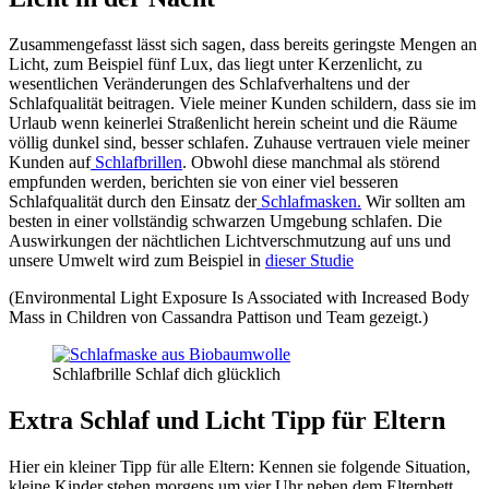
Zusammengefasst lässt sich sagen, dass bereits geringste Mengen an
Licht, zum Beispiel fünf Lux, das liegt unter Kerzenlicht, zu
wesentlichen Veränderungen des Schlafverhaltens und der
Schlafqualität beitragen. Viele meiner Kunden schildern, dass sie im
Urlaub wenn keinerlei Straßenlicht herein scheint und die Räume
völlig dunkel sind, besser schlafen. Zuhause vertrauen viele meiner
Kunden auf
Schlafbrillen
. Obwohl diese manchmal als störend
empfunden werden, berichten sie von einer viel besseren
Schlafqualität durch den Einsatz der
Schlafmasken.
Wir sollten am
besten in einer vollständig schwarzen Umgebung schlafen. Die
Auswirkungen der nächtlichen Lichtverschmutzung auf uns und
unsere Umwelt wird zum Beispiel in
dieser Studie
(Environmental Light Exposure Is Associated with Increased Body
Mass in Children von Cassandra Pattison und Team gezeigt.)
Schlafbrille Schlaf dich glücklich
Extra Schlaf und Licht Tipp für Eltern
Hier ein kleiner Tipp für alle Eltern: Kennen sie folgende Situation,
kleine Kinder stehen morgens um vier Uhr neben dem Elternbett