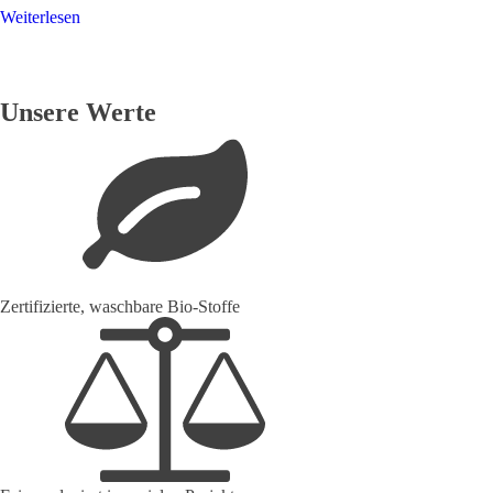
4.94
Weiterlesen
von 5
Unsere Werte
Zertifizierte, waschbare Bio-Stoffe