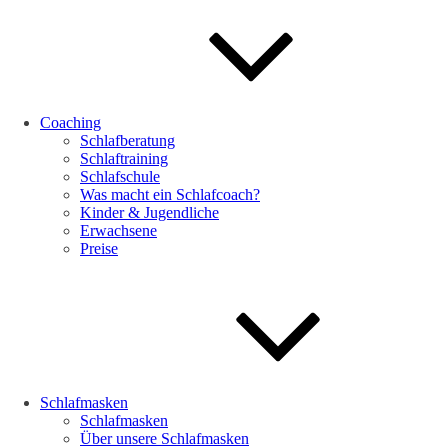
Coaching
Schlafberatung
Schlaftraining
Schlafschule
Was macht ein Schlafcoach?
Kinder & Jugendliche
Erwachsene
Preise
Schlafmasken
Schlafmasken
Über unsere Schlafmasken