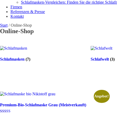
Schlafmasken-Vergleichen: Finden Sie die richtige Schla
Firmen
Referenzen & Presse
Kontakt
Start
/ Online-Shop
Online-Shop
Schlafmasken
(7)
Schlafwelt
(3)
Angebot!
Premium-Bio-Schlafmaske Grau (Meistverkauft)
Bewertet mit