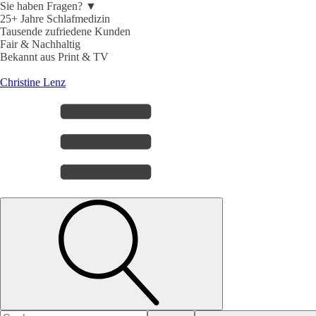
Sie haben Fragen? ▼
25+ Jahre Schlafmedizin
Tausende zufriedene Kunden
Fair & Nachhaltig
Bekannt aus Print & TV
Christine Lenz
Search