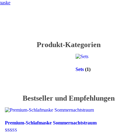
fmaske
Produkt-Kategorien
Sets
(1)
Bestseller und Empfehlungen
Premium-Schlafmaske Sommernachtstraum
Bewertet mit