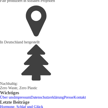
Fair produziert in sozialen Projekten
In Deutschland hergestellt
Nachhaltig:
Zero Waste, Zero Plastic
Wichtiges
Über uns
Impressum
Datenschutzerklärung
Presse
Kontakt
Letzte Beiträge
Hormone, Schlaf und Glück