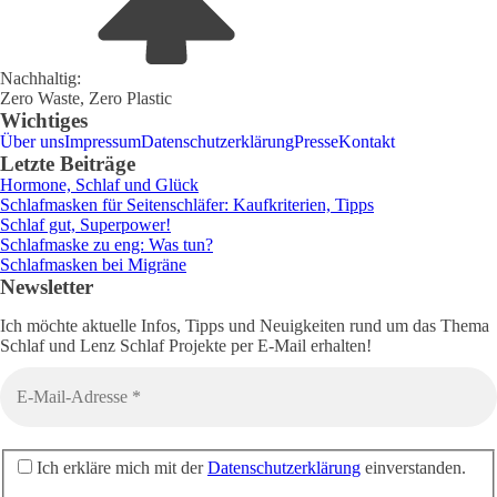
Nachhaltig:
Zero Waste, Zero Plastic
Wichtiges
Über uns
Impressum
Datenschutzerklärung
Presse
Kontakt
Letzte Beiträge
Hormone, Schlaf und Glück
Schlafmasken für Seitenschläfer: Kaufkriterien, Tipps
Schlaf gut, Superpower!
Schlafmaske zu eng: Was tun?
Schlafmasken bei Migräne
Newsletter
Ich möchte aktuelle Infos, Tipps und Neuigkeiten rund um das Thema
Schlaf und Lenz Schlaf Projekte per E-Mail erhalten!
Ich erkläre mich mit der
Datenschutzerklärung
einverstanden.