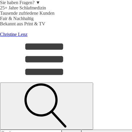
Sie haben Fragen? ▼
25+ Jahre Schlafmedizin
Tausende zufriedene Kunden
Fair & Nachhaltig
Bekannt aus Print & TV
Christine Lenz
Search