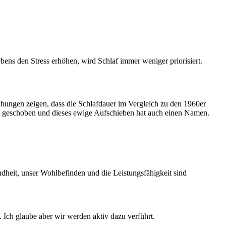
bens den Stress erhöhen, wird Schlaf immer weniger priorisiert.
chungen zeigen, dass die Schlafdauer im Vergleich zu den 1960er
en geschoben und dieses ewige Aufschieben hat auch einen Namen.
dheit, unser Wohlbefinden und die Leistungsfähigkeit sind
. Ich glaube aber wir werden aktiv dazu verführt.