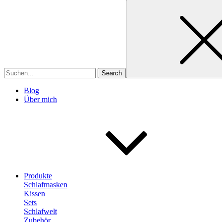
Search
for
Blog
Über mich
Produkte
Schlafmasken
Kissen
Sets
Schlafwelt
Zubehör