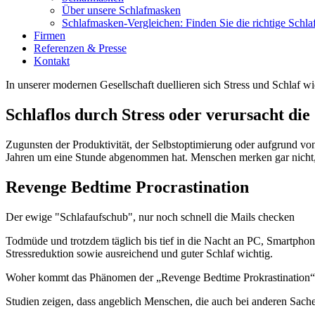
Über unsere Schlafmasken
Schlafmasken-Vergleichen: Finden Sie die richtige Schl
Firmen
Referenzen & Presse
Kontakt
In unserer modernen Gesellschaft duellieren sich Stress und Schlaf w
Schlaflos durch Stress oder verursacht die 
Zugunsten der Produktivität, der Selbstoptimierung oder aufgrund v
Jahren um eine Stunde abgenommen hat. Menschen merken gar nicht, d
Revenge Bedtime Procrastination
Der ewige "Schlafaufschub", nur noch schnell die Mails checken
Todmüde und trotzdem täglich bis tief in die Nacht an PC, Smartphon
Stressreduktion sowie ausreichend und guter Schlaf wichtig.
Woher kommt das Phänomen der „Revenge Bedtime Prokrastination“, 
Studien zeigen, dass angeblich Menschen, die auch bei anderen Sachen 