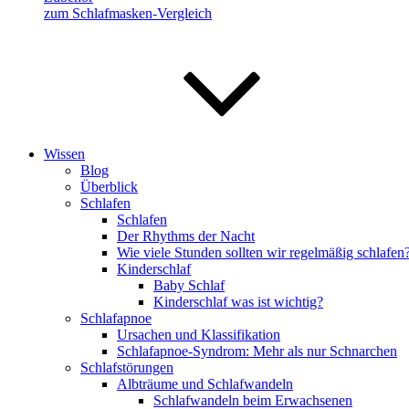
zum Schlafmasken-Vergleich
Wissen
Blog
Überblick
Schlafen
Schlafen
Der Rhythms der Nacht
Wie viele Stunden sollten wir regelmäßig schlafen
Kinderschlaf
Baby Schlaf
Kinderschlaf was ist wichtig?
Schlafapnoe
Ursachen und Klassifikation
Schlafapnoe-Syndrom: Mehr als nur Schnarchen
Schlafstörungen
Albträume und Schlafwandeln
Schlafwandeln beim Erwachsenen