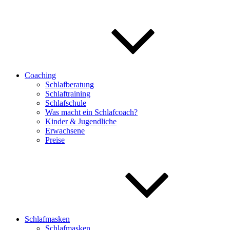
Coaching
Schlafberatung
Schlaftraining
Schlafschule
Was macht ein Schlafcoach?
Kinder & Jugendliche
Erwachsene
Preise
Schlafmasken
Schlafmasken