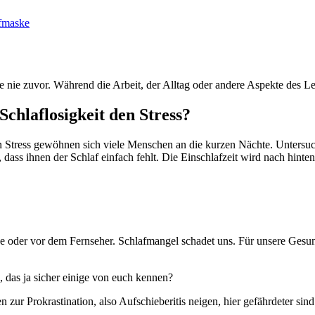
afmaske
ie nie zuvor. Während die Arbeit, der Alltag oder andere Aspekte des Le
Schlaflosigkeit den Stress?
on Stress gewöhnen sich viele Menschen an die kurzen Nächte. Untersu
ass ihnen der Schlaf einfach fehlt. Die Einschlafzeit wird nach hint
e oder vor dem Fernseher. Schlafmangel schadet uns. Für unsere Gesun
das ja sicher einige von euch kennen?
zur Prokrastination, also Aufschieberitis neigen, hier gefährdeter sind