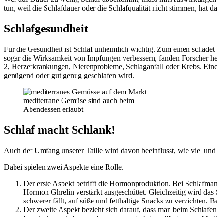
tun, weil die Schlafdauer oder die Schlafqualität nicht stimmen, ha
Schlafgesundheit
Für die Gesundheit ist Schlaf unheimlich wichtig. Zum einen schadet
sogar die Wirksamkeit von Impfungen verbessern, fanden Forscher h
2, Herzerkrankungen, Nierenprobleme, Schlaganfall oder Krebs. Eine 
genügend oder gut genug geschlafen wird.
mediterrane Gemüse sind auch beim
Abendessen erlaubt
Schlaf macht Schlank!
Auch der Umfang unserer Taille wird davon beeinflusst, wie viel und 
Dabei spielen zwei Aspekte eine Rolle.
Der erste Aspekt betrifft die Hormonproduktion. Bei Schlafm
Hormon Ghrelin verstärkt ausgeschüttet. Gleichzeitig wird da
schwerer fällt, auf süße und fetthaltige Snacks zu verzichten.
Der zweite Aspekt bezieht sich darauf, dass man beim Schlafen