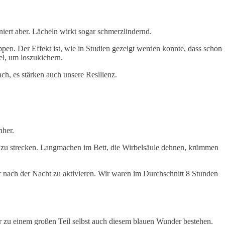
iert aber. Lächeln wirkt sogar schmerzlindernd.
ppen. Der Effekt ist, wie in Studien gezeigt werden konnte, dass schon
l, um loszukichern.
ch, es stärken auch unsere Resilienz.
nher.
, zu strecken. Langmachen im Bett, die Wirbelsäule dehnen, krümmen
r nach der Nacht zu aktivieren. Wir waren im Durchschnitt 8 Stunden
r zu einem großen Teil selbst auch diesem blauen Wunder bestehen.