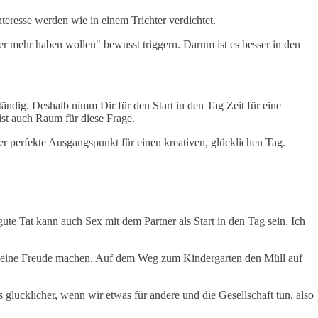
eresse werden wie in einem Trichter verdichtet.
r mehr haben wollen" bewusst triggern. Darum ist es besser in den
ndig. Deshalb nimm Dir für den Start in den Tag Zeit für eine
 ist auch Raum für diese Frage.
r perfekte Ausgangspunkt für einen kreativen, glücklichen Tag.
te Tat kann auch Sex mit dem Partner als Start in den Tag sein. Ich
n eine Freude machen. Auf dem Weg zum Kindergarten den Müll auf
s glücklicher, wenn wir etwas für andere und die Gesellschaft tun, also