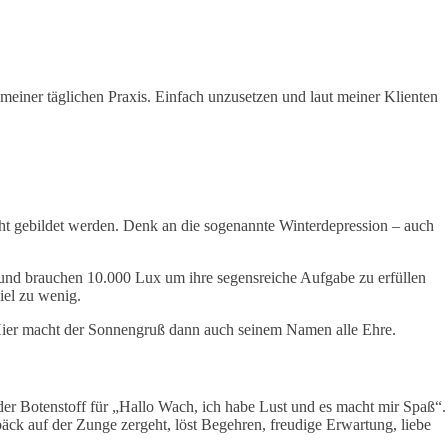
 meiner täglichen Praxis. Einfach unzusetzen und laut meiner Klienten
ht gebildet werden. Denk an die sogenannte Winterdepression – auch
und brauchen 10.000 Lux um ihre segensreiche Aufgabe zu erfüllen
iel zu wenig.
ier macht der Sonnengruß dann auch seinem Namen alle Ehre.
er Botenstoff für „Hallo Wach, ich habe Lust und es macht mir Spaß“.
äck auf der Zunge zergeht, löst Begehren, freudige Erwartung, liebe