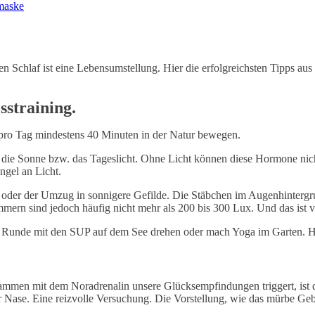
fmaske
n Schlaf ist eine Lebensumstellung. Hier die erfolgreichsten Tipps aus
sstraining.
pro Tag mindestens 40 Minuten in der Natur bewegen.
 die Sonne bzw. das Tageslicht. Ohne Licht können diese Hormone nic
ngel an Licht.
oder der Umzug in sonnigere Gefilde. Die Stäbchen im Augenhintergr
ern sind jedoch häufig nicht mehr als 200 bis 300 Lux. Und das ist v
 Runde mit den SUP auf dem See drehen oder mach Yoga im Garten. H
ammen mit dem Noradrenalin unsere Glücksempfindungen triggert, ist d
r Nase. Eine reizvolle Versuchung. Die Vorstellung, wie das mürbe Geb