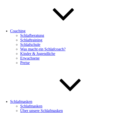
Coaching
Schlafberatung
Schlaftraining
Schlafschule
Was macht ein Schlafcoach?
Kinder & Jugendliche
Erwachsene
Preise
Schlafmasken
Schlafmasken
Über unsere Schlafmasken