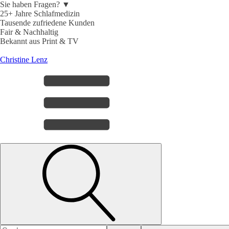
Sie haben Fragen? ▼
25+ Jahre Schlafmedizin
Tausende zufriedene Kunden
Fair & Nachhaltig
Bekannt aus Print & TV
Christine Lenz
Search