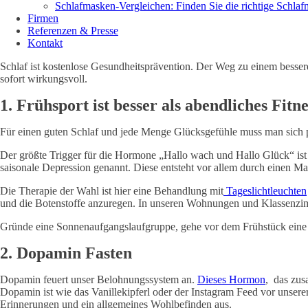
Schlafmasken-Vergleichen: Finden Sie die richtige Schla
Firmen
Referenzen & Presse
Kontakt
Schlaf ist kostenlose Gesundheitsprävention. Der Weg zu einem bessere
sofort wirkungsvoll.
1. Frühsport ist besser als abendliches Fitne
Für einen guten Schlaf und jede Menge Glücksgefühle muss man sich 
Der größte Trigger für die Hormone „Hallo wach und Hallo Glück“ ist
saisonale Depression genannt. Diese entsteht vor allem durch einen Ma
Die Therapie der Wahl ist hier eine Behandlung mit
Tageslichtleuchten
und die Botenstoffe anzuregen. In unseren Wohnungen und Klassenzimm
Gründe eine Sonnenaufgangslaufgruppe, gehe vor dem Frühstück eine
2. Dopamin Fasten
Dopamin feuert unser Belohnungssystem an.
Dieses Hormon
, das zus
Dopamin ist wie das Vanillekipferl oder der Instagram Feed vor unsere
Erinnerungen und ein allgemeines Wohlbefinden aus.