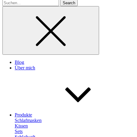
Search
for
Blog
Über mich
Produkte
Schlafmasken
Kissen
Sets
Schlafwelt