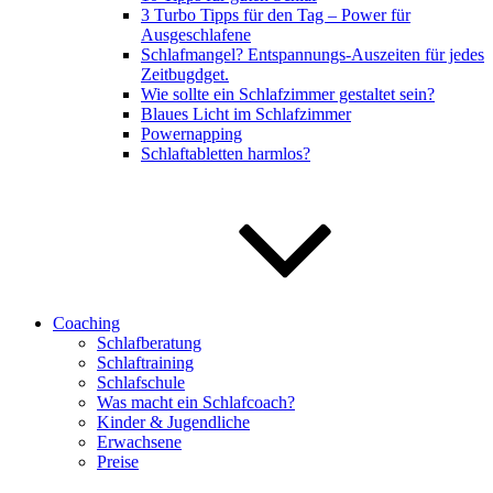
3 Turbo Tipps für den Tag – Power für
Ausgeschlafene
Schlafmangel? Entspannungs-Auszeiten für jedes
Zeitbugdget.
Wie sollte ein Schlafzimmer gestaltet sein?
Blaues Licht im Schlafzimmer
Powernapping
Schlaftabletten harmlos?
Coaching
Schlafberatung
Schlaftraining
Schlafschule
Was macht ein Schlafcoach?
Kinder & Jugendliche
Erwachsene
Preise