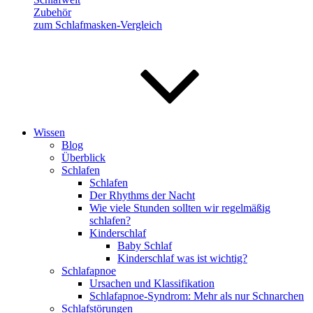
Zubehör
zum Schlafmasken-Vergleich
Wissen
Blog
Überblick
Schlafen
Schlafen
Der Rhythms der Nacht
Wie viele Stunden sollten wir regelmäßig
schlafen?
Kinderschlaf
Baby Schlaf
Kinderschlaf was ist wichtig?
Schlafapnoe
Ursachen und Klassifikation
Schlafapnoe-Syndrom: Mehr als nur Schnarchen
Schlafstörungen