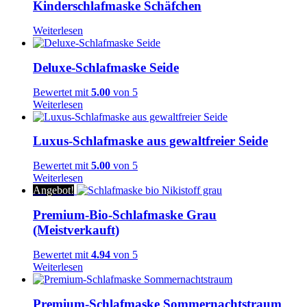
Kinderschlafmaske Schäfchen
Weiterlesen
Deluxe-Schlafmaske Seide
Bewertet mit
5.00
von 5
Weiterlesen
Luxus-Schlafmaske aus gewaltfreier Seide
Bewertet mit
5.00
von 5
Weiterlesen
Angebot!
Premium-Bio-Schlafmaske Grau
(Meistverkauft)
Bewertet mit
4.94
von 5
Weiterlesen
Premium-Schlafmaske Sommernachtstraum