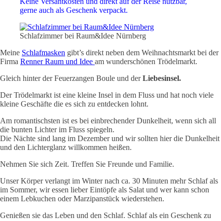
Keine Versantkosten und direkt auf der Reise nutzbar,
gerne auch als Geschenk verpackt.
Schlafzimmer bei Raum&Idee Nürnberg
Meine
Schlafmasken
gibt’s direkt neben dem Weihnachtsmarkt bei der
Firma
Renner Raum und Idee
am wunderschönen Trödelmarkt.
Gleich hinter der Feuerzangen Boule und der
Liebesinsel.
Der Trödelmarkt ist eine kleine Insel in dem Fluss und hat noch viele
kleine Geschäfte die es sich zu entdecken lohnt.
Am romantischsten ist es bei einbrechender Dunkelheit, wenn sich all
die bunten Lichter im Fluss spiegeln.
Die Nächte sind lang im Dezember und wir sollten hier die Dunkelheit
und den Lichterglanz willkommen heißen.
Nehmen Sie sich Zeit. Treffen Sie Freunde und Familie.
Unser Körper verlangt im Winter nach ca. 30 Minuten mehr Schlaf als
im Sommer, wir essen lieber Eintöpfe als Salat und wer kann schon
einem Lebkuchen oder Marzipanstück wiederstehen.
Genießen sie das Leben und den Schlaf. Schlaf als ein Geschenk zu