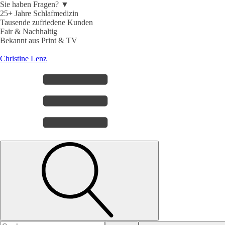
Sie haben Fragen? ▼
25+ Jahre Schlafmedizin
Tausende zufriedene Kunden
Fair & Nachhaltig
Bekannt aus Print & TV
Christine Lenz
Search