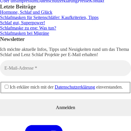
Über uns
Impressum
Datenschutzerklärung
Presse
Kontakt
Letzte Beiträge
Hormone, Schlaf und Glück
Schlafmasken für Seitenschläfer: Kaufkriterien, Tipps
Schlaf gut, Superpower!
Schlafmaske zu eng: Was tun?
Schlafmasken bei Migräne
Newsletter
Ich möchte aktuelle Infos, Tipps und Neuigkeiten rund um das Thema
Schlaf und Lenz Schlaf Projekte per E-Mail erhalten!
Ich erkläre mich mit der
Datenschutzerklärung
einverstanden.