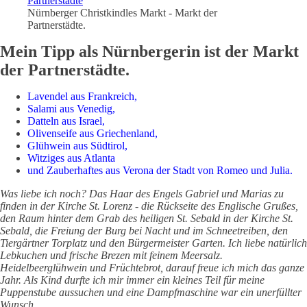
Nürnberger Christkindles Markt - Markt der
Partnerstädte.
Mein Tipp als Nürnbergerin ist der Markt
der Partnerstädte.
Lavendel aus Frankreich,
Salami aus Venedig,
Datteln aus Israel,
Olivenseife aus Griechenland,
Glühwein aus Südtirol,
Witziges aus Atlanta
und Zauberhaftes aus Verona der Stadt von Romeo und Julia.
Was liebe ich noch? Das Haar des Engels Gabriel und Marias zu
finden in der Kirche St. Lorenz - die Rückseite des
Englische Grußes,
den Raum hinter dem Grab des heiligen St. Sebald in der Kirche St.
Sebald, die Freiung der Burg bei Nacht und im Schneetreiben, den
Tiergärtner Torplatz und den Bürgermeister Garten. Ich liebe natürlich
Lebkuchen und frische Brezen mit feinem Meersalz.
Heidelbeerglühwein und Früchtebrot, darauf freue ich mich das ganze
Jahr. Als Kind durfte ich mir immer ein kleines Teil für meine
Puppenstube aussuchen und eine Dampfmaschine war ein unerfüllter
Wunsch.