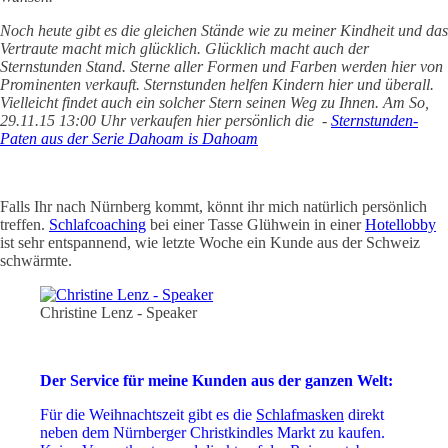
Noch heute gibt es die gleichen Stände wie zu meiner Kindheit und das
Vertraute macht mich glücklich. Glücklich macht auch der
Sternstunden Stand. Sterne aller Formen und Farben werden hier von
Prominenten verkauft. Sternstunden helfen Kindern hier und überall.
Vielleicht findet auch ein solcher Stern seinen Weg zu Ihnen. Am So,
29.11.15 13:00 Uhr verkaufen hier persönlich die -
Sternstunden-
Paten aus der Serie Dahoam is Dahoam
Falls Ihr nach Nürnberg kommt, könnt ihr mich natürlich persönlich
treffen.
Schlafcoaching
bei einer Tasse Glühwein in einer
Hotellobby
ist sehr entspannend, wie letzte Woche ein Kunde aus der Schweiz
schwärmte.
Christine Lenz - Speaker
Der Service für meine Kunden aus der ganzen Welt:
Für die Weihnachtszeit gibt es die
Schlafmasken
direkt
neben dem Nürnberger Christkindles Markt zu kaufen.