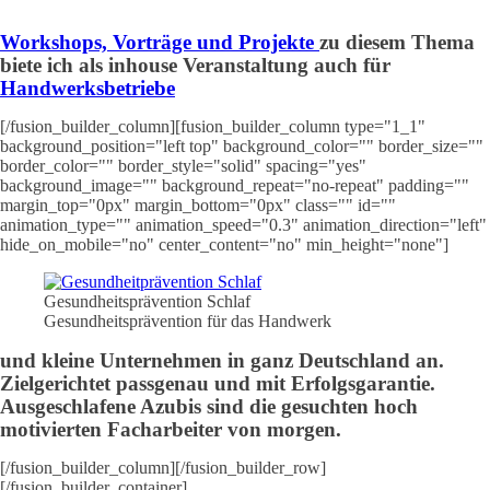
Workshops, Vorträge und Projekte
zu diesem Thema
biete ich als inhouse Veranstaltung auch für
Handwerksbetriebe
[/fusion_builder_column][fusion_builder_column type="1_1"
background_position="left top" background_color="" border_size=""
border_color="" border_style="solid" spacing="yes"
background_image="" background_repeat="no-repeat" padding=""
margin_top="0px" margin_bottom="0px" class="" id=""
animation_type="" animation_speed="0.3" animation_direction="left"
hide_on_mobile="no" center_content="no" min_height="none"]
Gesundheitsprävention Schlaf
Gesundheitsprävention für das Handwerk
und kleine Unternehmen in ganz Deutschland an.
Zielgerichtet passgenau und mit Erfolgsgarantie.
Ausgeschlafene Azubis sind die gesuchten hoch
motivierten Facharbeiter von morgen.
[/fusion_builder_column][/fusion_builder_row]
[/fusion_builder_container]