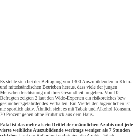
Es stellte sich bei der Befragung von 1300 Auszubildenden in Klein-
und mittelständischen Betrieben heraus, dass viele der jungen
Menschen leichtsinnig mit ihrer Gesundheit umgehen. Von 10
Befragten zeigten 2 laut den Wido-Experten ein risikoreiches bzw.
gesundheitsgefährdendes Verhalten. Ein Viertel der Jugendlichen ist
nie sportlich aktiv. Ähnlich sieht es mit Tabak und Alkohol Konsum.
70 Prozent gehen ohne Frühstück aus dem Haus.
Fatal ist das mehr als ein Drittel der männlichen Azubis und jede
vierte weibliche Auszubildende werktags weniger als 7 Stunden
schlafen.
Laut der Befragung verbringen die Azubis täglich