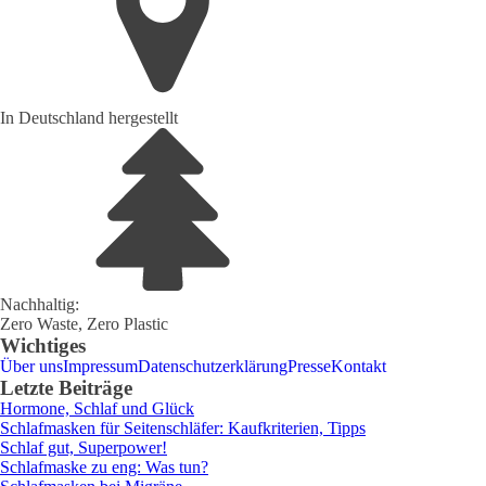
In Deutschland hergestellt
Nachhaltig:
Zero Waste, Zero Plastic
Wichtiges
Über uns
Impressum
Datenschutzerklärung
Presse
Kontakt
Letzte Beiträge
Hormone, Schlaf und Glück
Schlafmasken für Seitenschläfer: Kaufkriterien, Tipps
Schlaf gut, Superpower!
Schlafmaske zu eng: Was tun?