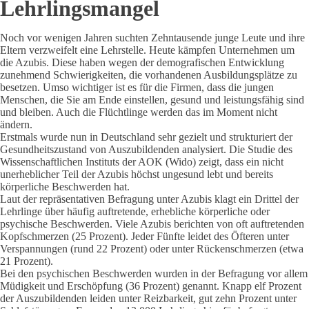
Lehrlingsmangel
Noch vor wenigen Jahren suchten Zehntausende junge Leute und ihre
Eltern verzweifelt eine Lehrstelle. Heute kämpfen Unternehmen um
die Azubis. Diese haben wegen der demografischen Entwicklung
zunehmend Schwierigkeiten, die vorhandenen Ausbildungsplätze zu
besetzen. Umso wichtiger ist es für die Firmen, dass die jungen
Menschen, die Sie am Ende einstellen, gesund und leistungsfähig sind
und bleiben. Auch die Flüchtlinge werden das im Moment nicht
ändern.
Erstmals wurde nun in Deutschland sehr gezielt und strukturiert der
Gesundheitszustand von Auszubildenden analysiert. Die Studie des
Wissenschaftlichen Instituts der AOK (Wido) zeigt, dass ein nicht
unerheblicher Teil der Azubis höchst ungesund lebt und bereits
körperliche Beschwerden hat.
Laut der repräsentativen Befragung unter Azubis klagt ein Drittel der
Lehrlinge über häufig auftretende, erhebliche körperliche oder
psychische Beschwerden. Viele Azubis berichten von oft auftretenden
Kopfschmerzen (25 Prozent). Jeder Fünfte leidet des Öfteren unter
Verspannungen (rund 22 Prozent) oder unter Rückenschmerzen (etwa
21 Prozent).
Bei den psychischen Beschwerden wurden in der Befragung vor allem
Müdigkeit und Erschöpfung (36 Prozent) genannt. Knapp elf Prozent
der Auszubildenden leiden unter Reizbarkeit, gut zehn Prozent unter