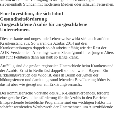
siebeneinhalb Stunden mit modernen Medien oder schauen Fernsehen.
Eine Investition, die sich lohnt –
Gesundheitsförderung
Ausgeschlafene Azubis für ausgeschlafene
Unternehmen.
Diese riskante und ungesunde Lebensweise wirkt sich auch auf den
Krankenstand aus. So waren die Azubis 2014 mit drei
Krankschreibungen doppelt so oft arbeitsunfähig wie der Rest der
AOK-Versicherten. Allerdings waren Sie aufgrund Ihres jungen Alters
mit fünf Fehltagen dann nur halb so lange krank.
Auffällig sind die großen regionalen Unterschiede beim Krankenstand
der Azubis. Er ist in Berlin fast doppelt so hoch wie in Bayern. Ein
Erklärungsversuch des Wido ist, dass in Berlin der Anteil der
bildungsfernen und damit ungesund lebenden Bevölkerung höher ist,
das ist aber wie gesagt nur ein Erklärungsversuch..
Der kommissarische Vorstand des AOK-Bundesverbandes, forderte
eine gezielte Gesundheitsförderung für die Azubis in den Betrieben.
Entsprechende betriebliche Programme sind ein wichtigen Faktor im
schärfer werdenden Wettbewerb der Unternehmen um Auszubildende.