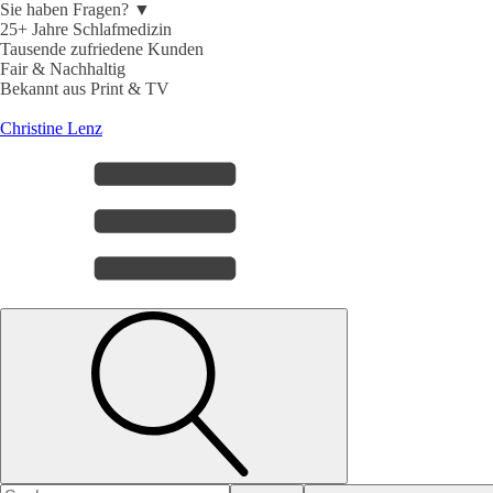
Sie haben Fragen? ▼
25+ Jahre Schlafmedizin
Tausende zufriedene Kunden
Fair & Nachhaltig
Bekannt aus Print & TV
Christine Lenz
Search