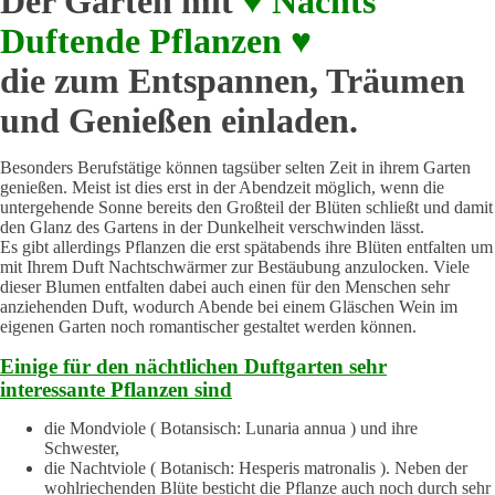
Der Garten mit
♥ Nachts
Duftende Pflanzen ♥
die zum Entspannen, Träumen
und Genießen einladen.
Besonders Berufstätige können tagsüber selten Zeit in ihrem Garten
genießen. Meist ist dies erst in der Abendzeit möglich, wenn die
untergehende Sonne bereits den Großteil der Blüten schließt und damit
den Glanz des Gartens in der Dunkelheit verschwinden lässt.
Es gibt allerdings Pflanzen die erst spätabends ihre Blüten entfalten um
mit Ihrem Duft Nachtschwärmer zur Bestäubung anzulocken. Viele
dieser Blumen entfalten dabei auch einen für den Menschen sehr
anziehenden Duft, wodurch Abende bei einem Gläschen Wein im
eigenen Garten noch romantischer gestaltet werden können.
Einige für den nächtlichen Duftgarten sehr
interessante Pflanzen sind
die Mondviole ( Botansisch: Lunaria annua ) und ihre
Schwester,
die Nachtviole ( Botanisch: Hesperis matronalis ). Neben der
wohlriechenden Blüte besticht die Pflanze auch noch durch sehr