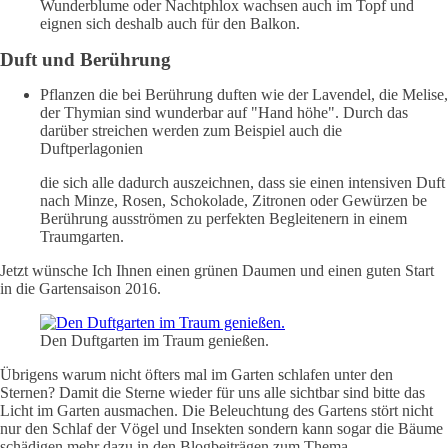
Wunderblume oder Nachtphlox wachsen auch im Topf und
eignen sich deshalb auch für den Balkon.
Duft und Berührung
Pflanzen die bei Berührung duften wie der Lavendel, die Melise,
der Thymian sind wunderbar auf "Hand höhe". Durch das
darüber streichen werden zum Beispiel auch die
Duftperlagonien
die sich alle dadurch auszeichnen, dass sie einen intensiven Duft
nach Minze, Rosen, Schokolade, Zitronen oder Gewürzen be
Berührung ausströmen zu perfekten Begleitenern in einem
Traumgarten.
Jetzt wünsche Ich Ihnen einen grünen Daumen und einen guten Start
in die Gartensaison 2016.
Den Duftgarten im Traum genießen.
Übrigens warum nicht öfters mal im Garten schlafen unter den
Sternen? Damit die Sterne wieder für uns alle sichtbar sind bitte das
Licht im Garten ausmachen. Die Beleuchtung des Gartens stört nicht
nur den Schlaf der Vögel und Insekten sondern kann sogar die Bäume
schädigen mehr dazu in den Blogbeiträgen zum Thema