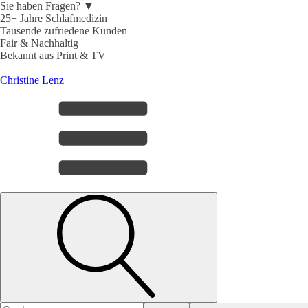
Sie haben Fragen? ▼
25+ Jahre Schlafmedizin
Tausende zufriedene Kunden
Fair & Nachhaltig
Bekannt aus Print & TV
Christine Lenz
Search