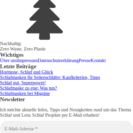
Nachhaltig:
Zero Waste, Zero Plastic
Wichtiges
Über uns
Impressum
Datenschutzerklärung
Presse
Kontakt
Letzte Beiträge
Hormone, Schlaf und Glück
Schlafmasken für Seitenschläfer: Kaufkriterien, Tipps
Schlaf gut, Superpower!
Schlafmaske zu eng: Was tun?
Schlafmasken bei Migräne
Newsletter
Ich möchte aktuelle Infos, Tipps und Neuigkeiten rund um das Thema
Schlaf und Lenz Schlaf Projekte per E-Mail erhalten!