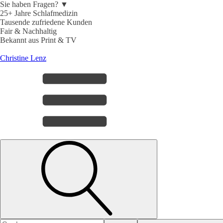
Sie haben Fragen? ▼
25+ Jahre Schlafmedizin
Tausende zufriedene Kunden
Fair & Nachhaltig
Bekannt aus Print & TV
Christine Lenz
Search