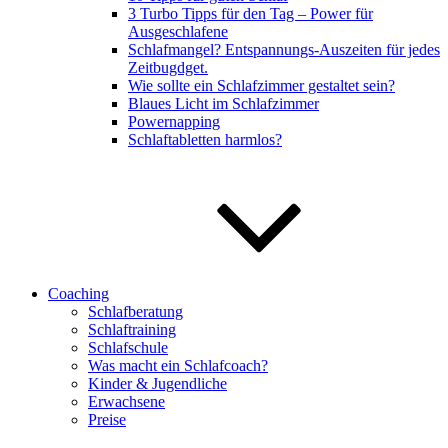
3 Turbo Tipps für den Tag – Power für
Ausgeschlafene
Schlafmangel? Entspannungs-Auszeiten für jedes
Zeitbugdget.
Wie sollte ein Schlafzimmer gestaltet sein?
Blaues Licht im Schlafzimmer
Powernapping
Schlaftabletten harmlos?
Coaching
Schlafberatung
Schlaftraining
Schlafschule
Was macht ein Schlafcoach?
Kinder & Jugendliche
Erwachsene
Preise