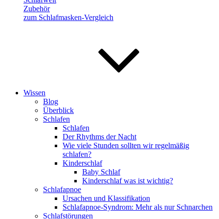
Zubehör
zum Schlafmasken-Vergleich
Wissen
Blog
Überblick
Schlafen
Schlafen
Der Rhythms der Nacht
Wie viele Stunden sollten wir regelmäßig
schlafen?
Kinderschlaf
Baby Schlaf
Kinderschlaf was ist wichtig?
Schlafapnoe
Ursachen und Klassifikation
Schlafapnoe-Syndrom: Mehr als nur Schnarchen
Schlafstörungen