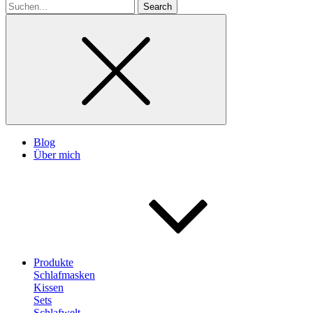
Search
for
Blog
Über mich
Produkte
Schlafmasken
Kissen
Sets
Schlafwelt