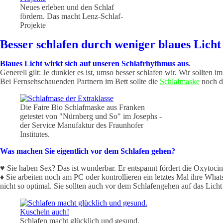
Neues erleben und den Schlaf
fördern. Das macht Lenz-Schlaf-
Projekte
Besser schlafen durch weniger blaues Licht 
Blaues Licht wirkt sich auf unseren Schlafrhythmus aus
.
Generell gilt: Je dunkler es ist, umso besser schlafen wir. Wir sollten 
Bei Fernsehschauenden Partnern im Bett sollte die
Schlafmaske
noch d
Die Faire Bio Schlafmaske aus Franken
getestet von "Nürnberg und So" im Josephs -
der Service Manufaktur des Fraunhofer
Institutes.
Was machen Sie eigentlich vor dem Schlafen gehen?
♥ Sie haben Sex? Das ist wunderbar. Er entspannt fördert die Oxytoci
♦ Sie arbeiten noch am PC oder kontrollieren ein letztes Mal ihre Wh
nicht so optimal. Sie sollten auch vor dem Schlafengehen auf das Lich
Schlafen macht glücklich und gesund.