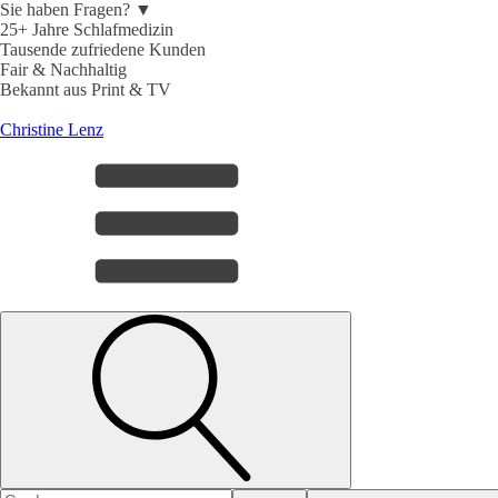
Sie haben Fragen? ▼
25+ Jahre Schlafmedizin
Tausende zufriedene Kunden
Fair & Nachhaltig
Bekannt aus Print & TV
Christine Lenz
Search