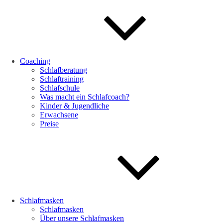
Coaching
Schlafberatung
Schlaftraining
Schlafschule
Was macht ein Schlafcoach?
Kinder & Jugendliche
Erwachsene
Preise
Schlafmasken
Schlafmasken
Über unsere Schlafmasken