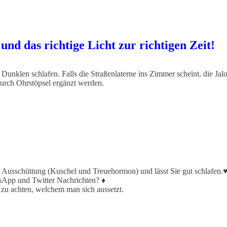
und das richtige Licht zur richtigen Zeit!
im Dunklen schlafen. Falls die Straßenlaterne ins Zimmer scheint, die Jal
urch Ohrstöpsel ergänzt werden.
n Ausschüttung (Kuschel und Treuehormon) und lässt Sie gut schlafen.
atsApp und Twitter Nachrichten? ♦
t zu achten, welchem man sich aussetzt.