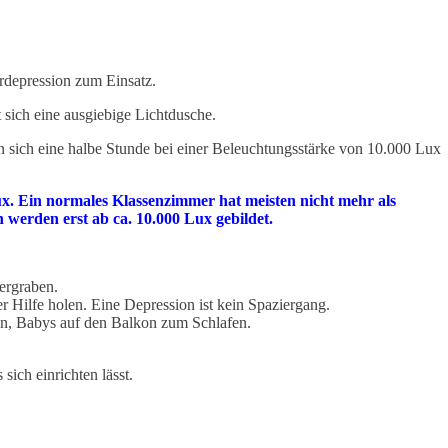
erdepression zum Einsatz.
 sich eine ausgiebige Lichtdusche.
en sich eine halbe Stunde bei einer Beleuchtungsstärke von 10.000 Lux
x. Ein normales Klassenzimmer hat meisten nicht mehr als
werden erst ab ca. 10.000 Lux gebildet.
ergraben.
r Hilfe holen. Eine Depression ist kein Spaziergang.
deln, Babys auf den Balkon zum Schlafen.
ich einrichten lässt.