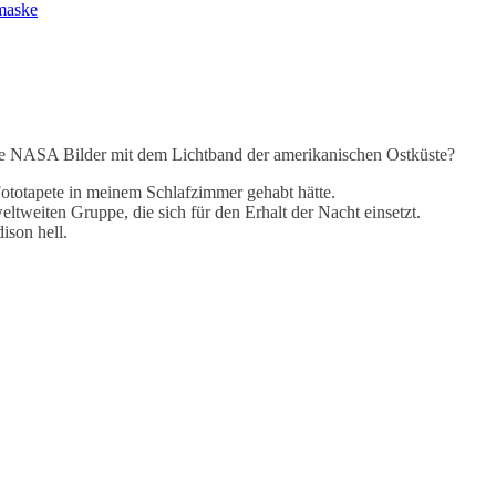
fmaske
die NASA Bilder mit dem Lichtband der amerikanischen Ostküste?
Fototapete in meinem Schlafzimmer gehabt hätte.
weltweiten Gruppe, die sich für den Erhalt der Nacht einsetzt.
ison hell.