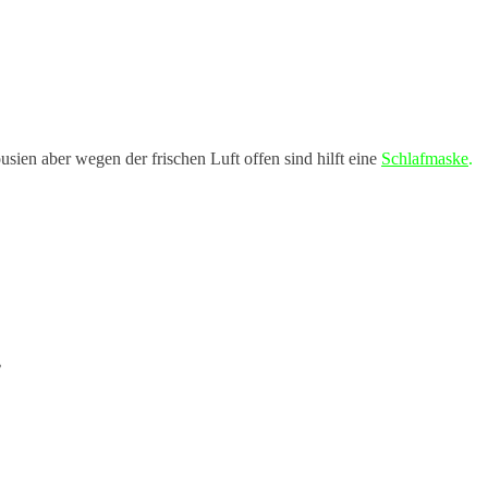
ousien aber wegen der frischen Luft offen sind hilft eine
Schlafmaske
.
♥