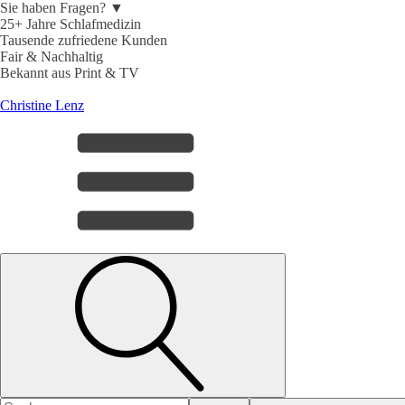
Sie haben Fragen? ▼
25+ Jahre Schlafmedizin
Tausende zufriedene Kunden
Fair & Nachhaltig
Bekannt aus Print & TV
Christine Lenz
Search