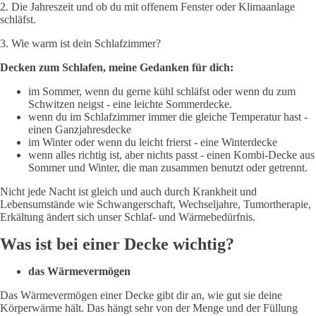
2. Die Jahreszeit und ob du mit offenem Fenster oder Klimaanlage
schläfst.
3. Wie warm ist dein Schlafzimmer?
Decken zum Schlafen, meine Gedanken für dich:
im Sommer, wenn du gerne kühl schläfst oder wenn du zum
Schwitzen neigst - eine leichte Sommerdecke.
wenn du im Schlafzimmer immer die gleiche Temperatur hast -
einen Ganzjahresdecke
im Winter oder wenn du leicht frierst - eine Winterdecke
wenn alles richtig ist, aber nichts passt - einen Kombi-Decke aus
Sommer und Winter, die man zusammen benutzt oder getrennt.
Nicht jede Nacht ist gleich und auch durch Krankheit und
Lebensumstände wie Schwangerschaft, Wechseljahre, Tumortherapie,
Erkältung ändert sich unser Schlaf- und Wärmebedürfnis.
Was ist bei einer Decke wichtig?
das Wärmevermögen
Das Wärmevermögen einer Decke gibt dir an, wie gut sie deine
Körperwärme hält. Das hängt sehr von der Menge und der Füllung