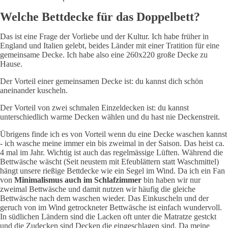
Welche Bettdecke für das Doppelbett?
Das ist eine Frage der Vorliebe und der Kultur. Ich habe früher in
England und Italien gelebt, beides Länder mit einer Tratition für eine
gemeinsame Decke. Ich habe also eine 260x220 große Decke zu
Hause.
Der Vorteil einer gemeinsamen Decke ist: du kannst dich schön
aneinander kuscheln.
Der Vorteil von zwei schmalen Einzeldecken ist: du kannst
unterschiedlich warme Decken wählen und du hast nie Deckenstreit.
Übrigens finde ich es von Vorteil wenn du eine Decke waschen kannst
- ich wasche meine immer ein bis zweimal in der Saison. Das heist ca.
4 mal im Jahr. Wichtig ist auch das regelmässige Lüften. Während die
Bettwäsche wäscht (Seit neustem mit Efeublättern statt Waschmittel)
hängt unsere rießige Bettdecke wie ein Segel im Wind. Da ich ein Fan
von
Minimalismus
auch im Schlafzimmer
bin haben wir nur
zweimal Bettwäsche und damit nutzen wir häufig die gleiche
Bettwäsche nach dem waschen wieder. Das Einkuscheln und der
geruch von im Wind getrockneter Bettwäsche ist einfach wundervoll.
In südlichen Ländern sind die Lacken oft unter die Matratze gestckt
und die Zudecken sind Decken die eingeschlagen sind. Da meine