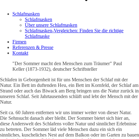
Schlafmasken
Schlafmasken
Über unsere Schlafmasken
Schlafmasken-Vergleichen: Finden Sie die richtige
Schlafmaske
Firmen
Referenzen & Presse
Kontakt
"Der Sommer macht den Menschen zum Träumer" Paul
Keller (1873-1932), deutscher Schriftsteller
Schlafen in Geborgenheit ist für uns Menschen der Schlaf mit der
Natur. Ein Bett im duftenden Heu, ein Bett im Kornfeld, der Schlaf am
Strand oder auch das Biwack am Berg bringen uns die Natur zurück in
unseren Schlaf. Seit Jahrtausenden schläft und lebt der Mensch mit der
Natur.
Seit ca. 60 Jahren entfernen wir uns immer weiter von dieser Natur.
Die Sehnsucht danach aber bleibt. Der Sommer bietet sich hier an,
diese Anderswelt des Schlafens voller Natur und sinnlicher Erlebnisse
zu betreten. Der Sommer läd viele Menschen dazu ein sich ein
sinnliches, kuscheliches Nest auf dem Balkon oder im Garten zu bauen