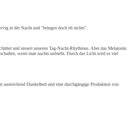
ervig in der Nacht und "bringen doch eh nichts".
eschüttet und steuert unseren Tag-Nacht-Rhythmus. Aber das Melatonin
nschalten, wenn man nachts aufsteht. Durch das Licht wird es viel
ür ausreichend Dunkelheit und eine durchgängige Produktion von