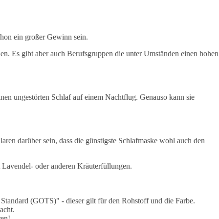
chon ein großer Gewinn sein.
hen. Es gibt aber auch Berufsgruppen die unter Umständen einen hohen
einen ungestörten Schlaf auf einem Nachtflug. Genauso kann sie
laren darüber sein, dass die günstigste Schlafmaske wohl auch den
t Lavendel- oder anderen Kräuterfüllungen.
 Standard (GOTS)" - dieser gilt für den Rohstoff und die Farbe.
acht.
ren!