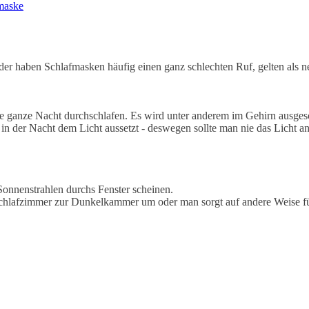
fmaske
ider haben Schlafmasken häufig einen ganz schlechten Ruf, gelten als n
d die ganze Nacht durchschlafen. Es wird unter anderem im Gehirn ausg
 in der Nacht dem Licht aussetzt - deswegen sollte man nie das Licht a
onnenstrahlen durchs Fenster scheinen.
 Schlafzimmer zur Dunkelkammer um oder man sorgt auf andere Weise f