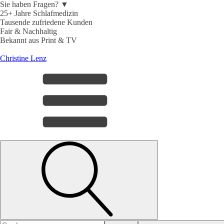
Sie haben Fragen? ▼
25+ Jahre Schlafmedizin
Tausende zufriedene Kunden
Fair & Nachhaltig
Bekannt aus Print & TV
Christine Lenz
Search