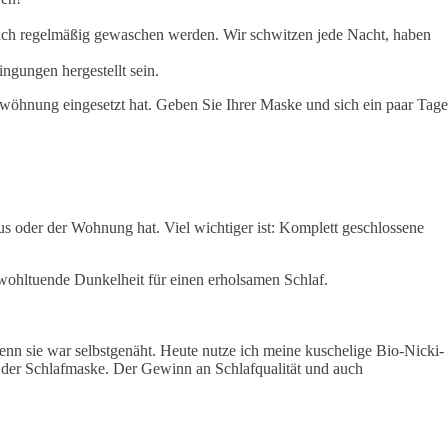
e auch regelmäßig gewaschen werden. Wir schwitzen jede Nacht, haben
ngungen hergestellt sein.
Gewöhnung eingesetzt hat. Geben Sie Ihrer Maske und sich ein paar Tage
us oder der Wohnung hat. Viel wichtiger ist: Komplett geschlossene
e wohltuende Dunkelheit für einen erholsamen Schlaf.
enn sie war selbstgenäht. Heute nutze ich meine kuschelige Bio-Nicki-
der Schlafmaske. Der Gewinn an Schlafqualität und auch