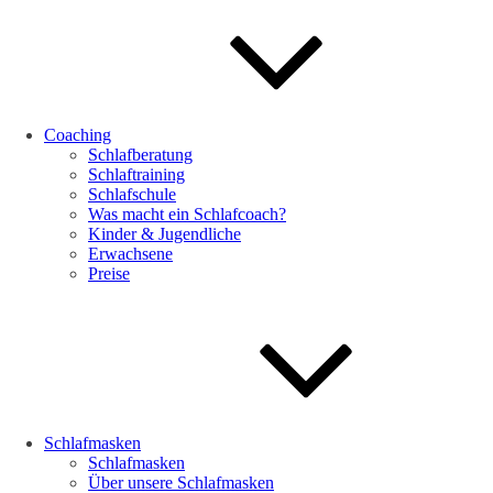
Coaching
Schlafberatung
Schlaftraining
Schlafschule
Was macht ein Schlafcoach?
Kinder & Jugendliche
Erwachsene
Preise
Schlafmasken
Schlafmasken
Über unsere Schlafmasken