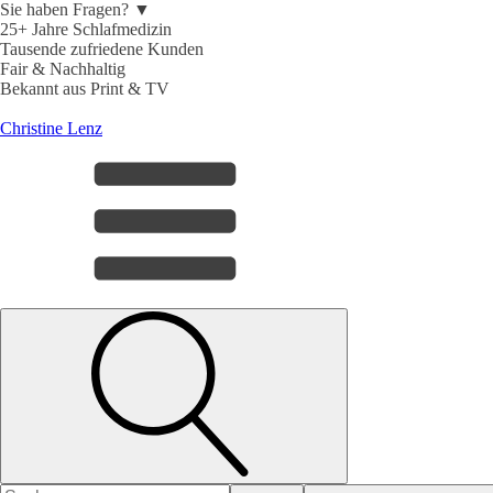
Sie haben Fragen? ▼
25+ Jahre Schlafmedizin
Tausende zufriedene Kunden
Fair & Nachhaltig
Bekannt aus Print & TV
Christine Lenz
Search