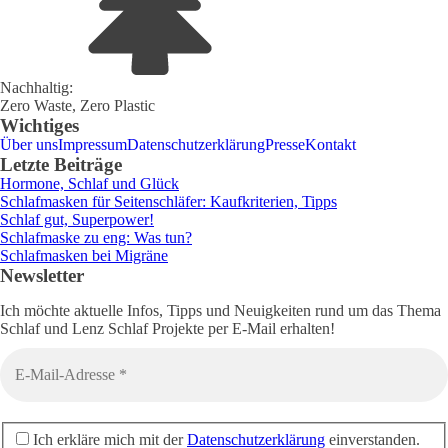
Nachhaltig:
Zero Waste, Zero Plastic
Wichtiges
Über uns
Impressum
Datenschutzerklärung
Presse
Kontakt
Letzte Beiträge
Hormone, Schlaf und Glück
Schlafmasken für Seitenschläfer: Kaufkriterien, Tipps
Schlaf gut, Superpower!
Schlafmaske zu eng: Was tun?
Schlafmasken bei Migräne
Newsletter
Ich möchte aktuelle Infos, Tipps und Neuigkeiten rund um das Thema
Schlaf und Lenz Schlaf Projekte per E-Mail erhalten!
Ich erkläre mich mit der
Datenschutzerklärung
einverstanden.