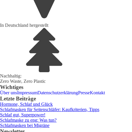
In Deutschland hergestellt
Nachhaltig:
Zero Waste, Zero Plastic
Wichtiges
Über uns
Impressum
Datenschutzerklärung
Presse
Kontakt
Letzte Beiträge
Hormone, Schlaf und Glück
Schlafmasken für Seitenschläfer: Kaufkriterien, Tipps
Schlaf gut, Superpower!
Schlafmaske zu eng: Was tun?
Schlafmasken bei Migräne
Newsletter