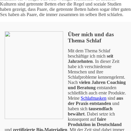
Kulturen sind getrennte Betten eher die Regel und soziale Studien
haben gezeigt, dass Paare, die getrennte Betten haben sogar öfter guten
Sex haben als Paare, die immer zusammen im selben Bett schlafen.
Über mich und das
Thema Schlaf
Mit dem Thema Schlaf
beschäftige ich mich
seit
Jahrzehnten
. In dieser Zeit
habe ich verschiedenste
Menschen und ihre
Schlafprobleme kennengelernt.
Nach
vielen Jahren Coaching
und Beratung
entstanden
schließlich auch erste Produkte.
Meine
Schlafmasken
sind
aus
der Praxis entstanden
und
haben sich
tausendfach
bewährt
. Dabei setze ich
konsequent auf
faire
Produktion in Deutschland
und
zertifizierte Bio-Materialien
. Mit der Zeit sind dabei immer