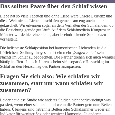
Das sollten Paare über den Schlaf wissen
Liebe hat so viele Facetten und ohne Liebe wäre unsere Existenz und
diese Welt nichts. Liebende schlafen gemeinsam eng aneinander
gekuschelt. Wir erkennen sogar an dem Verhalten der Schlafenden, ob
die Beziehung gerade gut läuft. Auf dem Schlafmedizin Kongress in
Münster wurde hier eine kleine, aber beeindruckende Studie dazu
vorgestellt.
Die beliebteste Schlafposition bei harmonischen Liebenden ist die
Löffelchen- Stellung. Insgesamt ist ein mehr „Zugewendet“ sein
Nachts im Schlaf zu beobachten. Die Partner drehen sich auch weniger
häufig im Bett. Ja nach Jahren scheint sich sogar der Herzschlag im
Schlaf an den Herzschlag des Partner anzupassen.
Fragen Sie sich also: Wie schlafen wir
zusammen, statt nur wann schlafen wir
zusammen?
Leider hat diese Studie wie anderes Studien nicht berücksichtigt was
passiert, wenn einer schnarcht und wenn die Partner getrennte Betten
haben. Übrigens sind getrennte Betten oder Schlafzimmer weder ein
Indikator für weniger Sex oder weniger Harmonie. In anderen