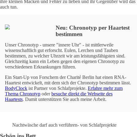
ihre kleinen Macken und Fehler zu lieben und ihr Gegenüber wird das
auch tun.
Neu: Chronotyp per Haartest
bestimmen
Unser Chronotyp - unsere "innere Uhr" - ist mittlerweile
wissenschaftlich gut erforscht. Eulen, Lerchen und Tauben
bestimmen, zu welcher Uhrzeit wir am leistungsfähigsten sind.
Gleichzeitig kann ein Leben gegen den eigenen Chronotyp zu
verschiedenen Erkrankungen führen.
Ein Start-Up von Forschern der Charité Berlin hat einen RNA-
Haartest entwickelt, mit dem sich der Chronotyp bestimmen lässt.
BodyClock
ist Partner von Schlafprojekte.
Erfahre mehr zum
Thema Chronotyp
oder
besuche direkt die Webseite des
Haartests
. Damit unterstützen Sie auch meine Arbeit.
Nachtwäsche darf auch verführen- von Schlafprojekte
Schön ins Bett