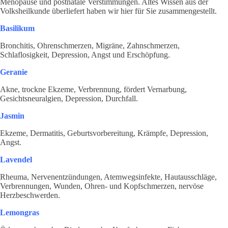
Menopause und postnatale Verstimmungen. Altes Wissen aus der
Volksheilkunde überliefert haben wir hier für Sie zusammengestellt.
Basilikum
Bronchitis, Ohrenschmerzen, Migräne, Zahnschmerzen,
Schlaflosigkeit, Depression, Angst und Erschöpfung.
Geranie
Akne, trockne Ekzeme, Verbrennung, fördert Vernarbung,
Gesichtsneuralgien, Depression, Durchfall.
Jasmin
Ekzeme, Dermatitis, Geburtsvorbereitung, Krämpfe, Depression,
Angst.
Lavendel
Rheuma, Nervenentzündungen, Atemwegsinfekte, Hautausschläge,
Verbrennungen, Wunden, Ohren- und Kopfschmerzen, nervöse
Herzbeschwerden.
Lemongras