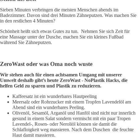
Sieben Minuten verbringen die meisten Menschen abends im
Badezimmer. Davon sind drei Minuten Zähneputzen. Was machen Sie
in den restlichen 4 Minuten?
Schönheit heißt sich etwas Gutes zu tun. Nehmen Sie sich Zeit für
eine Massage unter der Dusche, machen Sie ein kleines Fußbad
während Sie Zähneputzen.
ZeroWast oder was Oma noch wuste
Wir stehen auch für einen achtsamen Umgang mit unserer
Umwelt deshalb gibt’s heute ZeroWast - NoPlastik Hacks, die
helfen Geld zu sparen und Plastik zu reduzieren.
Kaffeesatz ist ein wunderbares Hautpeeling
Meersalz oder Rohrzucker mit einem Tropfen Lavendelöl am
Abend sind ein wunderbares Peeling.
Olivenöl, Sesamöl, Arganöl und Hanföl sind nicht nur innerlich
gesund in einem Salat sondern vermischt mit ein paar Tropen
Lavendel-, Rosen- oder Neroliöl können sie damit die
Schlafloigkeit weg massieren. Nach dem Duschen die feuchte
Haut damit massieren.