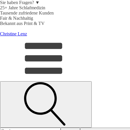
Sie haben Fragen? ▼
25+ Jahre Schlafmedizin
Tausende zufriedene Kunden
Fair & Nachhaltig
Bekannt aus Print & TV
Christine Lenz
Search