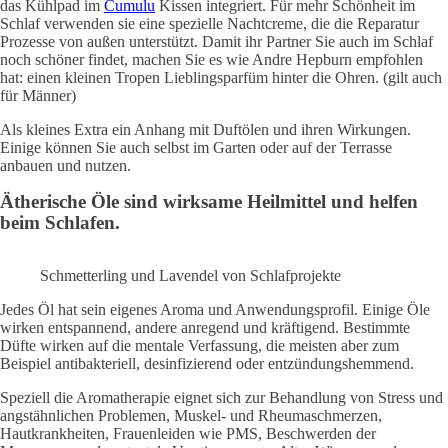
das Kühlpad im
Cumulu
Kissen integriert. Für mehr Schönheit im
Schlaf verwenden sie eine spezielle Nachtcreme, die die Reparatur
Prozesse von außen unterstützt. Damit ihr Partner Sie auch im Schlaf
noch schöner findet, machen Sie es wie Andre Hepburn empfohlen
hat: einen kleinen Tropen Lieblingsparfüm hinter die Ohren. (gilt auch
für Männer)
Als kleines Extra ein Anhang mit Duftölen und ihren Wirkungen.
Einige können Sie auch selbst im Garten oder auf der Terrasse
anbauen und nutzen.
Ätherische Öle sind wirksame Heilmittel und helfen
beim Schlafen.
Schmetterling und Lavendel von Schlafprojekte
Jedes Öl hat sein eigenes Aroma und Anwendungsprofil. Einige Öle
wirken entspannend, andere anregend und kräftigend. Bestimmte
Düfte wirken auf die mentale Verfassung, die meisten aber zum
Beispiel antibakteriell, desinfizierend oder entzündungshemmend.
Speziell die Aromatherapie eignet sich zur Behandlung von Stress und
angstähnlichen Problemen, Muskel- und Rheumaschmerzen,
Hautkrankheiten, Frauenleiden wie PMS, Beschwerden der