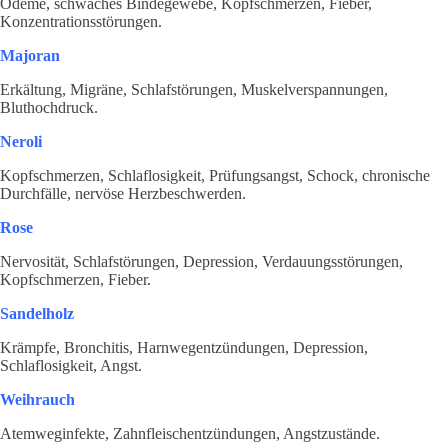
Ödeme, schwaches Bindegewebe, Kopfschmerzen, Fieber,
Konzentrationsstörungen.
Majoran
Erkältung, Migräne, Schlafstörungen, Muskelverspannungen,
Bluthochdruck.
Neroli
Kopfschmerzen, Schlaflosigkeit, Prüfungsangst, Schock, chronische
Durchfälle, nervöse Herzbeschwerden.
Rose
Nervosität, Schlafstörungen, Depression, Verdauungsstörungen,
Kopfschmerzen, Fieber.
Sandelholz
Krämpfe, Bronchitis, Harnwegentzündungen, Depression,
Schlaflosigkeit, Angst.
Weihrauch
Atemweginfekte, Zahnfleischentzündungen, Angstzustände.