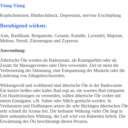
Ylang-Ylang
Kopfschmerzen, Bluthochdruck, Depression, nervöse Erschöpfung
Beruhigend wirken:
Anis, Basilikum, Bergamotte, Geranie, Kamille, Lavendel, Majoran,
Melisse, Neroli, Zitronengras und Zypresse.
Anwendung:
Ätherische Öle werden als Badezusatz, als Raumparfüm oder als
Zusatz für Massagecremes oder Ölen verwendet. Ziel ist meist die
Verbesserung der Stimmung, eine Entspannung der Muskeln oder die
Linderung von Alltagsbeschwerden.
Wirkungsvoll und wohltuend sind ätherische Öle in der Badewanne.
Ein kurzes heißes oder kaltes Bad regt an, ein warmes Bad entspannt.
Um Hautreizungen zu vermeiden, sollten ätherische Öle vorher mit
einem Emulgator, z.B. Sahne oder Milch gemischt werden. In
Verdunstern und Duftlampen setzen die sehr flüchtigen ätherischen Öle
sehr schnell ihr Aroma frei. Die heilsame Wirkung vieler Öle liegt in
ihrer antiseptischen Wirkung, die Luft wird von Bakterien befreit. Die
Erwärmung des Öls beschleunigt diesen Prozess.