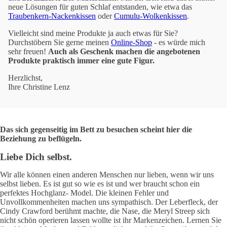
neue Lösungen für guten Schlaf entstanden, wie etwa das
Traubenkern-Nackenkissen
oder
Cumulu-Wolkenkissen
.
Vielleicht sind meine Produkte ja auch etwas für Sie?
Durchstöbern Sie gerne meinen
Online-Shop
- es würde mich
sehr freuen!
Auch als Geschenk machen die angebotenen
Produkte praktisch immer eine gute Figur.
Herzlichst,
Ihre Christine Lenz
Das sich gegenseitig im Bett zu besuchen scheint hier die
Beziehung zu beflügeln.
Liebe Dich selbst.
Wir alle können einen anderen Menschen nur lieben, wenn wir uns
selbst lieben. Es ist gut so wie es ist und wer braucht schon ein
perfektes Hochglanz- Model. Die kleinen Fehler und
Unvollkommenheiten machen uns sympathisch. Der Leberfleck, der
Cindy Crawford berühmt machte, die Nase, die Meryl Streep sich
nicht schön operieren lassen wollte ist ihr Markenzeichen. Lernen Sie