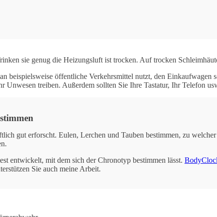
ken sie genug die Heizungsluft ist trocken. Auf trocken Schleimhäuten
beispielsweise öffentliche Verkehrsmittel nutzt, den Einkaufwagen sch
r Unwesen treiben. Außerdem sollten Sie Ihre Tastatur, Ihr Telefon us
estimmen
ftlich gut erforscht. Eulen, Lerchen und Tauben bestimmen, zu welcher 
en.
est entwickelt, mit dem sich der Chronotyp bestimmen lässt.
BodyCloc
terstützen Sie auch meine Arbeit.