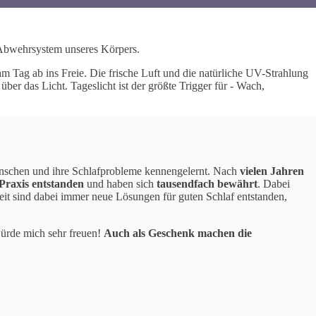
 Abwehrsystem unseres Körpers.
 Tag ab ins Freie. Die frische Luft und die natürliche UV-Strahlung
r das Licht. Tageslicht ist der größte Trigger für - Wach,
Menschen und ihre Schlafprobleme kennengelernt. Nach
vielen Jahren
Praxis entstanden
und haben sich
tausendfach bewährt
. Dabei
Zeit sind dabei immer neue Lösungen für guten Schlaf entstanden,
ürde mich sehr freuen!
Auch als Geschenk machen die