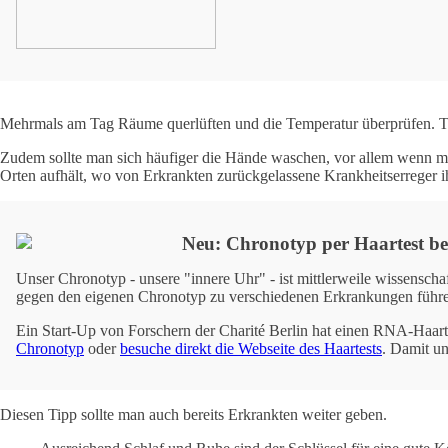
Mehrmals am Tag Räume querlüften und die Temperatur überprüfen. Trin
Zudem sollte man sich häufiger die Hände waschen, vor allem wenn man 
Orten aufhält, wo von Erkrankten zurückgelassene Krankheitserreger ih
Neu: Chronotyp per Haartest b
Unser Chronotyp - unsere "innere Uhr" - ist mittlerweile wissenscha
gegen den eigenen Chronotyp zu verschiedenen Erkrankungen führ
Ein Start-Up von Forschern der Charité Berlin hat einen RNA-Haart
Chronotyp
oder
besuche direkt die Webseite des Haartests
. Damit un
Diesen Tipp sollte man auch bereits Erkrankten weiter geben.