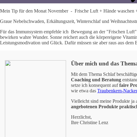
Mein Tip für den Monat November - Frische Luft + Hände waschen +
Graue Nebelschwaden, Erkältungszeit, Winterschlaf und Weihnachtsstr
Für das Immunsystem empfehle ich Bewegung an der "Frischen Luft" um 
bewirken wahre Wunder. Sonne reichert auch die körpereigene Vitamin 
Leistungsmodivation und Glück. Dafür müssen sie aber raus aus dem 
Über mich und das Thema
Mit dem Thema Schlaf beschäftig
Coaching und Beratung
entstan
setze ich konsequent auf
faire Pr
wie etwa das
Traubenkern-Nacken
Vielleicht sind meine Produkte ja
angebotenen Produkte praktisch
Herzlichst,
Ihre Christine Lenz