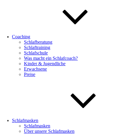
Coaching
Schlafberatung
Schlaftraining
Schlafschule
Was macht ein Schlafcoach?
Kinder & Jugendliche
Erwachsene
Preise
Schlafmasken
Schlafmasken
Über unsere Schlafmasken