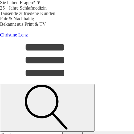
Sie haben Fragen? ▼
25+ Jahre Schlafmedizin
Tausende zufriedene Kunden
Fair & Nachhaltig
Bekannt aus Print & TV
Christine Lenz
Search