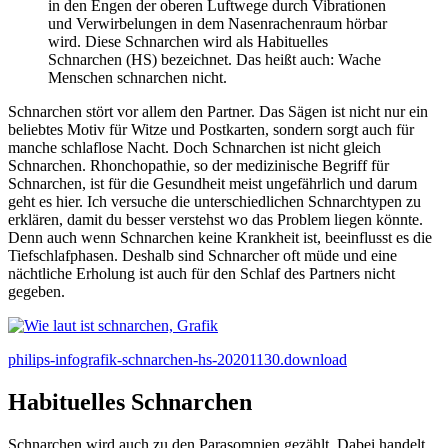
in den Engen der oberen Luftwege durch Vibrationen
und Verwirbelungen in dem Nasenrachenraum hörbar
wird. Diese Schnarchen wird als Habituelles
Schnarchen (HS) bezeichnet. Das heißt auch: Wache
Menschen schnarchen nicht.
Schnarchen stört vor allem den Partner. Das Sägen ist nicht nur ein
beliebtes Motiv für Witze und Postkarten, sondern sorgt auch für
manche schlaflose Nacht. Doch Schnarchen ist nicht gleich
Schnarchen. Rhonchopathie, so der medizinische Begriff für
Schnarchen, ist für die Gesundheit meist ungefährlich und darum
geht es hier. Ich versuche die unterschiedlichen Schnarchtypen zu
erklären, damit du besser verstehst wo das Problem liegen könnte.
Denn auch wenn Schnarchen keine Krankheit ist, beeinflusst es die
Tiefschlafphasen. Deshalb sind Schnarcher oft müde und eine
nächtliche Erholung ist auch für den Schlaf des Partners nicht
gegeben.
philips-infografik-schnarchen-hs-20201130.download
Habituelles Schnarchen
Schnarchen wird auch zu den Parasomnien gezählt. Dabei handelt