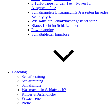
3 Turbo Tipps für den Tag – Power für
Ausgeschlafene
Schlafmangel? Entspannungs-Auszeiten für jedes
Zeitbugdget.
Wie sollte ein Schlafzimmer gestaltet sein?
Blaues Licht im Schlafzimmer
Powernapping
Schlaftabletten harmlos?
Coaching
Schlafberatung
Schlaftraining
Schlafschule
Was macht ein Schlafcoach?
Kinder & Jugendliche
Erwachsene
Preise