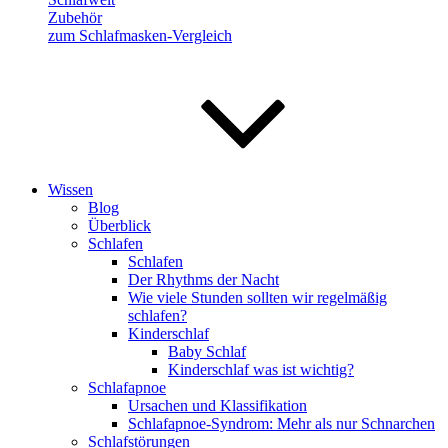
Zubehör
zum Schlafmasken-Vergleich
Wissen
Blog
Überblick
Schlafen
Schlafen
Der Rhythms der Nacht
Wie viele Stunden sollten wir regelmäßig
schlafen?
Kinderschlaf
Baby Schlaf
Kinderschlaf was ist wichtig?
Schlafapnoe
Ursachen und Klassifikation
Schlafapnoe-Syndrom: Mehr als nur Schnarchen
Schlafstörungen