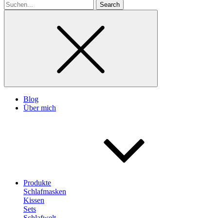
Search
for
Blog
Über mich
Produkte
Schlafmasken
Kissen
Sets
Schlafwelt