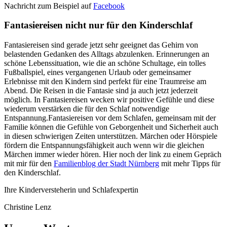
Nachricht zum Beispiel auf
Facebook
Fantasiereisen nicht nur für den Kinderschlaf
Fantasiereisen sind gerade jetzt sehr geeignet das Gehirn von
belastenden Gedanken des Alltags abzulenken. Erinnerungen an
schöne Lebenssituation, wie die an schöne Schultage, ein tolles
Fußballspiel, eines vergangenen Urlaub oder gemeinsamer
Erlebnisse mit den Kindern sind perfekt für eine Traumreise am
Abend. Die Reisen in die Fantasie sind ja auch jetzt jederzeit
möglich. In Fantasiereisen wecken wir positive Gefühle und diese
wiederum verstärken die für den Schlaf notwendige
Entspannung.Fantasiereisen vor dem Schlafen, gemeinsam mit der
Familie können die Gefühle von Geborgenheit und Sicherheit auch
in diesen schwierigen Zeiten unterstützen. Märchen oder Hörspiele
fördern die Entspannungsfähigkeit auch wenn wir die gleichen
Märchen immer wieder hören. Hier noch der link zu einem Gepräch
mit mir für den
Familienblog der Stadt Nürnberg
mit mehr Tipps für
den Kinderschlaf.
Ihre Kinderversteherin und Schlafexpertin
Christine Lenz