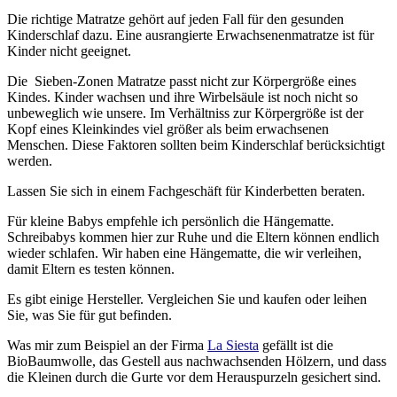
Die richtige Matratze gehört auf jeden Fall für den gesunden
Kinderschlaf dazu. Eine ausrangierte Erwachsenenmatratze ist für
Kinder nicht geeignet.
Die Sieben-Zonen Matratze passt nicht zur Körpergröße eines
Kindes. Kinder wachsen und ihre Wirbelsäule ist noch nicht so
unbeweglich wie unsere. Im Verhältniss zur Körpergröße ist der
Kopf eines Kleinkindes viel größer als beim erwachsenen
Menschen. Diese Faktoren sollten beim Kinderschlaf berücksichtigt
werden.
Lassen Sie sich in einem Fachgeschäft für Kinderbetten beraten.
Für kleine Babys empfehle ich persönlich die Hängematte.
Schreibabys kommen hier zur Ruhe und die Eltern können endlich
wieder schlafen. Wir haben eine Hängematte, die wir verleihen,
damit Eltern es testen können.
Es gibt einige Hersteller. Vergleichen Sie und kaufen oder leihen
Sie, was Sie für gut befinden.
Was mir zum Beispiel an der Firma
La Siesta
gefällt ist die
BioBaumwolle, das Gestell aus nachwachsenden Hölzern, und dass
die Kleinen durch die Gurte vor dem Herauspurzeln gesichert sind.