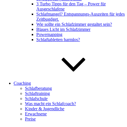
3 Turbo Tipps für den Tag – Power für
Ausgeschlafene
Schlafmangel? Entspannungs-Auszeiten für jedes
Zeitbugdget.
Wie sollte ein Schlafzimmer gestaltet sein?
Blaues Licht im Schlafzimmer
Powernapping
Schlaftabletten harmlos?
Coaching
Schlafberatung
Schlaftraining
Schlafschule
Was macht ein Schlafcoach?
Kinder & Jugendliche
Erwachsene
Preise