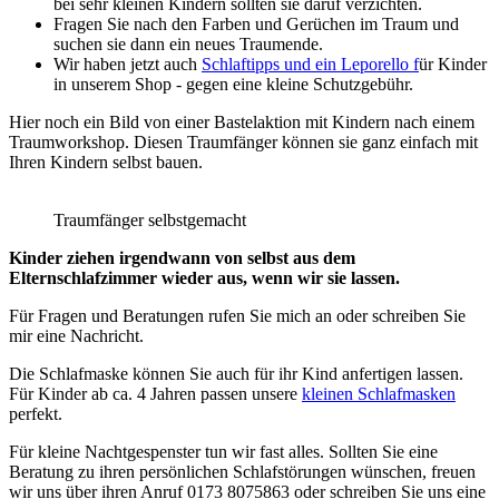
bei sehr kleinen Kindern sollten sie daruf verzichten.
Fragen Sie nach den Farben und Gerüchen im Traum und
suchen sie dann ein neues Traumende.
Wir haben jetzt auch
Schlaftipps und ein Leporello f
ür Kinder
in unserem Shop - gegen eine kleine Schutzgebühr.
Hier noch ein Bild von einer Bastelaktion mit Kindern nach einem
Traumworkshop. Diesen Traumfänger können sie ganz einfach mit
Ihren Kindern selbst bauen.
Traumfänger selbstgemacht
Kinder ziehen irgendwann von selbst aus dem
Elternschlafzimmer wieder aus, wenn wir sie lassen.
Für Fragen und Beratungen rufen Sie mich an oder schreiben Sie
mir eine Nachricht.
Die Schlafmaske können Sie auch für ihr Kind anfertigen lassen.
Für Kinder ab ca. 4 Jahren passen unsere
kleinen Schlafmasken
perfekt.
Für kleine Nachtgespenster tun wir fast alles. Sollten Sie eine
Beratung zu ihren persönlichen Schlafstörungen wünschen, freuen
wir uns über ihren Anruf 0173 8075863 oder schreiben Sie uns eine