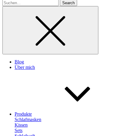
Search
for
Blog
Über mich
Produkte
Schlafmasken
Kissen
Sets
Schlafwelt