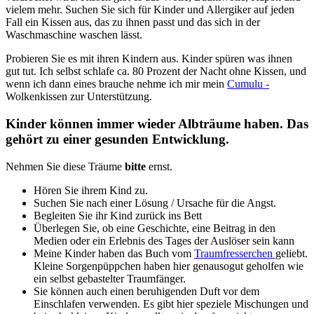
vielem mehr. Suchen Sie sich für Kinder und Allergiker auf jeden
Fall ein Kissen aus, das zu ihnen passt und das sich in der
Waschmaschine waschen lässt.
Probieren Sie es mit ihren Kindern aus. Kinder spüren was ihnen
gut tut. Ich selbst schlafe ca. 80 Prozent der Nacht ohne Kissen, und
wenn ich dann eines brauche nehme ich mir mein
Cumulu -
Wolkenkissen zur Unterstützung.
Kinder können immer wieder Albträume haben. Das
gehört zu einer gesunden Entwicklung.
Nehmen Sie diese Träume
bitte
ernst.
Hören Sie ihrem Kind zu.
Suchen Sie nach einer Lösung / Ursache für die Angst.
Begleiten Sie ihr Kind zurück ins Bett
Überlegen Sie, ob eine Geschichte, eine Beitrag in den
Medien oder ein Erlebnis des Tages der Auslöser sein kann
Meine Kinder haben das Buch vom
Traumfresserchen
geliebt.
Kleine Sorgenpüppchen haben hier genausogut geholfen wie
ein selbst gebastelter Traumfänger.
Sie können auch einen beruhigenden Duft vor dem
Einschlafen verwenden. Es gibt hier speziele Mischungen und