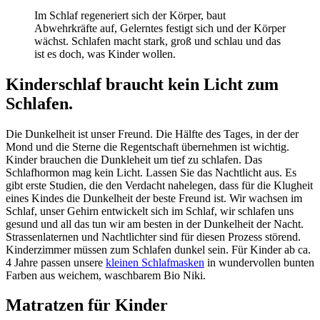
Im Schlaf regeneriert sich der Körper, baut
Abwehrkräfte auf, Gelerntes festigt sich und der Körper
wächst. Schlafen macht stark, groß und schlau und das
ist es doch, was Kinder wollen.
Kinderschlaf braucht kein Licht zum
Schlafen.
Die Dunkelheit ist unser Freund. Die Hälfte des Tages, in der der
Mond und die Sterne die Regentschaft übernehmen ist wichtig.
Kinder brauchen die Dunkleheit um tief zu schlafen. Das
Schlafhormon mag kein Licht. Lassen Sie das Nachtlicht aus. Es
gibt erste Studien, die den Verdacht nahelegen, dass für die Klugheit
eines Kindes die Dunkelheit der beste Freund ist. Wir wachsen im
Schlaf, unser Gehirn entwickelt sich im Schlaf, wir schlafen uns
gesund und all das tun wir am besten in der Dunkelheit der Nacht.
Strassenlaternen und Nachtlichter sind für diesen Prozess störend.
Kinderzimmer müssen zum Schlafen dunkel sein. Für Kinder ab ca.
4 Jahre passen unsere
kleinen Schlafmasken
in wundervollen bunten
Farben aus weichem, waschbarem Bio Niki.
Matratzen für Kinder