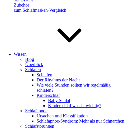
Zubehör
zum Schlafmasken-Vergleich
Wissen
Blog
Überblick
Schlafen
Schlafen
Der Rhythms der Nacht
Wie viele Stunden sollten wir regelmäßig
schlafen?
Kinderschlaf
Baby Schlaf
Kinderschlaf was ist wichtig?
Schlafapnoe
Ursachen und Klassifikation
Schlafapnoe-Syndrom: Mehr als nur Schnarchen
Schlafstörungen