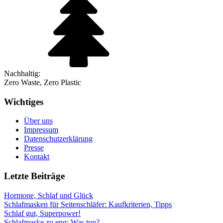
Nachhaltig:
Zero Waste, Zero Plastic
Wichtiges
Über uns
Impressum
Datenschutzerklärung
Presse
Kontakt
Letzte Beiträge
Hormone, Schlaf und Glück
Schlafmasken für Seitenschläfer: Kaufkriterien, Tipps
Schlaf gut, Superpower!
Schlafmaske zu eng: Was tun?