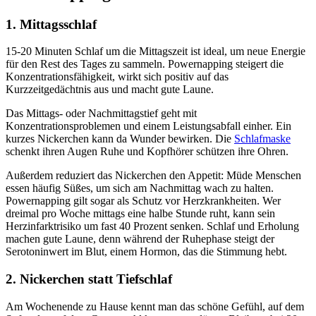
1. Mittagsschlaf
15-20 Minuten Schlaf um die Mittagszeit ist ideal, um neue Energie
für den Rest des Tages zu sammeln. Powernapping steigert die
Konzentrationsfähigkeit, wirkt sich positiv auf das
Kurzzeitgedächtnis aus und macht gute Laune.
Das Mittags- oder Nachmittagstief geht mit
Konzentrationsproblemen und einem Leistungsabfall einher. Ein
kurzes Nickerchen kann da Wunder bewirken. Die
Schlafmaske
schenkt ihren Augen Ruhe und Kopfhörer schützen ihre Ohren.
Außerdem reduziert das Nickerchen den Appetit: Müde Menschen
essen häufig Süßes, um sich am Nachmittag wach zu halten.
Powernapping gilt sogar als Schutz vor Herzkrankheiten. Wer
dreimal pro Woche mittags eine halbe Stunde ruht, kann sein
Herzinfarktrisiko um fast 40 Prozent senken. Schlaf und Erholung
machen gute Laune, denn während der Ruhephase steigt der
Serotoninwert im Blut, einem Hormon, das die Stimmung hebt.
2. Nickerchen statt Tiefschlaf
Am Wochenende zu Hause kennt man das schöne Gefühl, auf dem