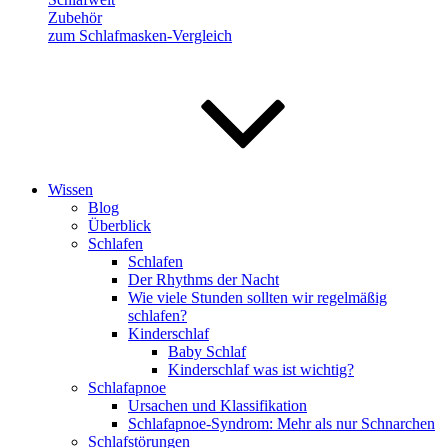
Zubehör
zum Schlafmasken-Vergleich
Wissen
Blog
Überblick
Schlafen
Schlafen
Der Rhythms der Nacht
Wie viele Stunden sollten wir regelmäßig
schlafen?
Kinderschlaf
Baby Schlaf
Kinderschlaf was ist wichtig?
Schlafapnoe
Ursachen und Klassifikation
Schlafapnoe-Syndrom: Mehr als nur Schnarchen
Schlafstörungen