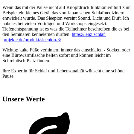
Wenn das mit der Pause nicht auf Knopfdruck funktioniert hilft zum
Beispiel ein kleines Gerät das von Japanischen Schlafmedizinern
entwickelt wurde. Das Sleepion vereint Sound, Licht und Duft. Ich
habe es bei vielen Vorträgen und Workshops eingesetzt.
Tiefenentspannung ist es was die Teilnehmer beschreiben die es bei
den Seminaren kennelernen durften.
https://lenz-schlaf-
projekte.de/produkt/sleepion-3/
Wichtig: kalte Füße verhintern immer das einschlafen - Socken oder
eine Bürowärmflasche helfen sofort und können leicht im
Schreibtisch Platz finden.
Ihre Expertin für Schlaf und Lebensqualität wünscht eine schöne
Pause.
Unsere Werte