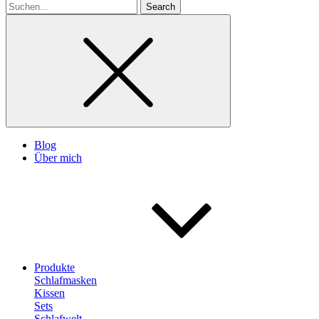
Search
for
Blog
Über mich
Produkte
Schlafmasken
Kissen
Sets
Schlafwelt