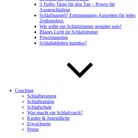
3 Turbo Tipps für den Tag – Power für
Ausgeschlafene
Schlafmangel? Entspannungs-Auszeiten für jedes
Zeitbugdget.
Wie sollte ein Schlafzimmer gestaltet sein?
Blaues Licht im Schlafzimmer
Powernapping
Schlaftabletten harmlos?
Coaching
Schlafberatung
Schlaftraining
Schlafschule
Was macht ein Schlafcoach?
Kinder & Jugendliche
Erwachsene
Preise